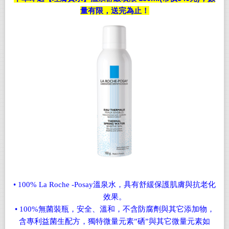
量有限，送完為止！
• 100% La Roche -Posay溫泉水，具有舒緩保護肌膚與抗老化
效果。
• 100%無菌裝瓶，安全、溫和，不含防腐劑與其它添加物，
含專利益菌生配方，獨特微量元素”硒”與其它微量元素如