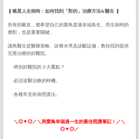
▎啾星人生病時：如何找到「對的」治療方法&醫生 ▎
所有的啾友，都希望自己的愛鳥度過幸福鳥生。而生病時的
應對，也是重要關鍵。
讓鳥醫生從醫療策略、診療水準及診斷設備，教你找到提供
完善治療的好醫院。
‧辨別好醫院的３大重點？
‧必須送醫治療的時機。
‧各種常見疾病照護法。
＼◎▼◎／＼與愛鳥幸福過一生的最佳照護筆記！／＼
◎▼◎／