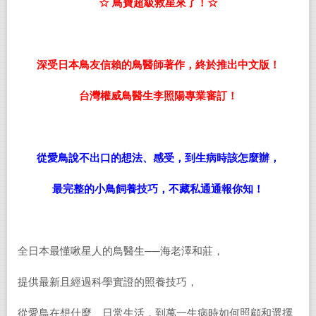
☆ 鳥寶超級救星來了！☆
深受日本鳥友信賴的鳥醫師著作，終於推出中文版！
台灣權威鳥醫生李照陽專業審訂！
從愛鳥說不出口的想法、感受，到生病時該怎麼辦，
最完整的小鳥飼養技巧，不藏私通通報你知！
全日本最懂啾星人的鳥醫生──海老澤和莊，
提供最新且經過科學實證的照養技巧，
從愛鳥在想什麼、日常生活，到萬一生病時如何照顧和選擇