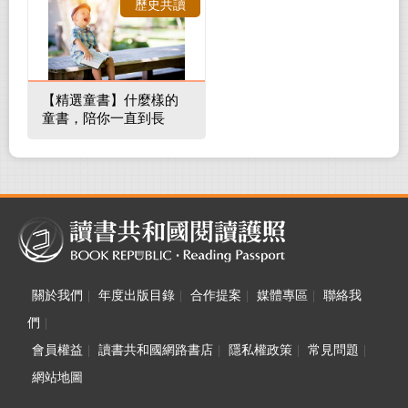
歷史共讀
【精選童書】什麼樣的
童書，陪你一直到長
大！
關於我們
|
年度出版目錄
|
合作提案
|
媒體專區
|
聯絡我
們
|
會員權益
|
讀書共和國網路書店
|
隱私權政策
|
常見問題
|
網站地圖