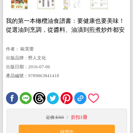
我的第一本橄欖油食譜書：要健康也要美味！
從選油到烹調，從醬料、油漬到煎煮炒炸都安
心的80道料理全提案
作者： 歐芙蕾
出版品牌：野人文化
出版日期：2016-07-06
產品編號：9789863841418
折扣1冊
定價 $360
/
缺貨中