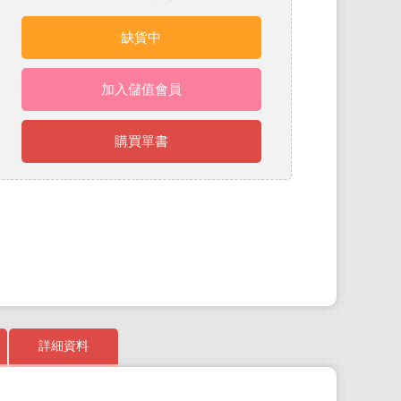
缺貨中
加入儲值會員
購買單書
詳細資料