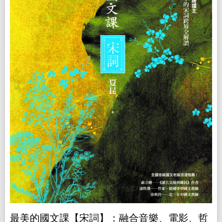
最美的國文課【宋詞】：融合音樂、電影、哲