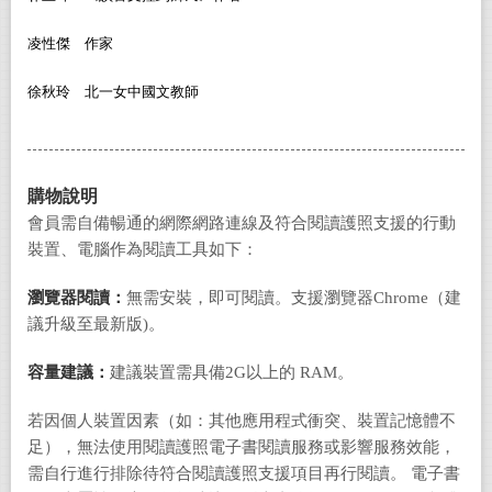
凌性傑 作家
徐秋玲 北一女中國文教師
購物說明
會員需自備暢通的網際網路連線及符合閱讀護照支援的行動
裝置、電腦作為閱讀工具如下：
瀏覽器閱讀：
無需安裝，即可閱讀。支援瀏覽器Chrome（建
議升級至最新版)。
容量建議：
建議裝置需具備2G以上的 RAM。
若因個人裝置因素（如：其他應用程式衝突、裝置記憶體不
足），無法使用閱讀護照電子書閱讀服務或影響服務效能，
需自行進行排除待符合閱讀護照支援項目再行閱讀。 電子書