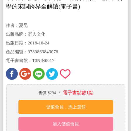
學的宋詞跨界全解讀(電子書)
作者：夏昆
出版品牌：野人文化
出版日期：2018-10-24
產品編號：9789863843078
電子書書號：T0NIN0017
電子書點數1點
售價 $294
/
儲值會員，馬上選領
加入儲值會員