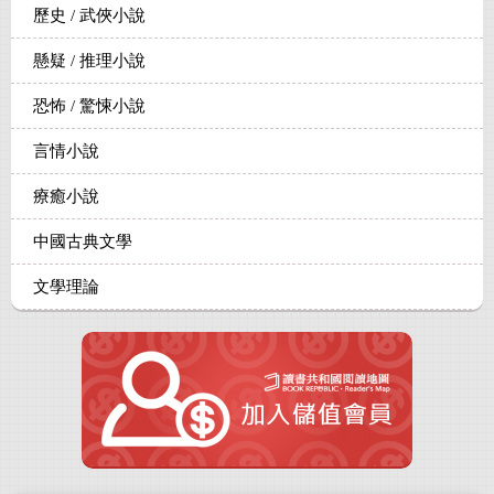
歷史 / 武俠小說
懸疑 / 推理小說
恐怖 / 驚悚小說
言情小說
療癒小說
中國古典文學
文學理論