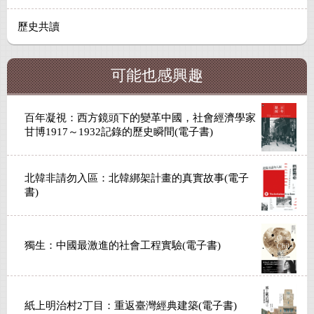
歷史共讀
可能也感興趣
百年凝視：西方鏡頭下的變革中國，社會經濟學家
甘博1917～1932記錄的歷史瞬間(電子書)
北韓非請勿入區：北韓綁架計畫的真實故事(電子
書)
獨生：中國最激進的社會工程實驗(電子書)
紙上明治村2丁目：重返臺灣經典建築(電子書)