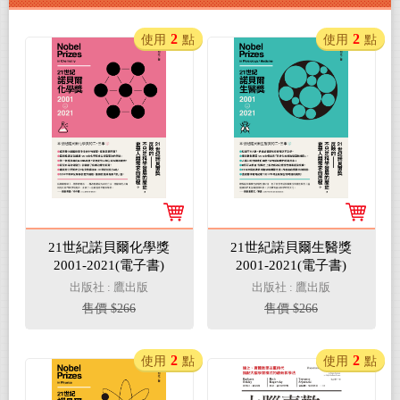
2
2
使用
點
使用
點
21世紀諾貝爾化學獎
21世紀諾貝爾生醫獎
2001-2021(電子書)
2001-2021(電子書)
出版社 : 鷹出版
出版社 : 鷹出版
售價 $266
售價 $266
2
2
使用
點
使用
點