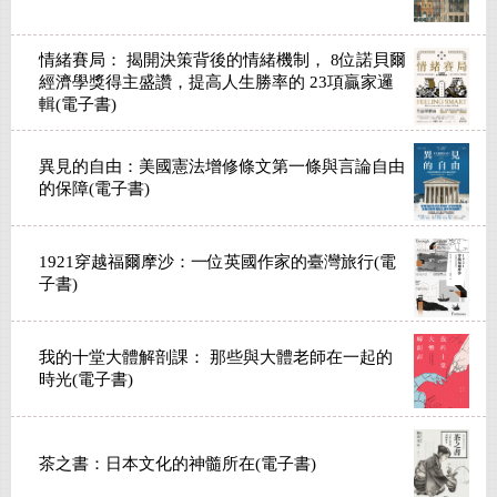
情緒賽局： 揭開決策背後的情緒機制， 8位諾貝爾
經濟學獎得主盛讚，提高人生勝率的 23項贏家邏
輯(電子書)
異見的自由：美國憲法增修條文第一條與言論自由
的保障(電子書)
1921穿越福爾摩沙：一位英國作家的臺灣旅行(電
子書)
我的十堂大體解剖課： 那些與大體老師在一起的
時光(電子書)
茶之書：日本文化的神髓所在(電子書)