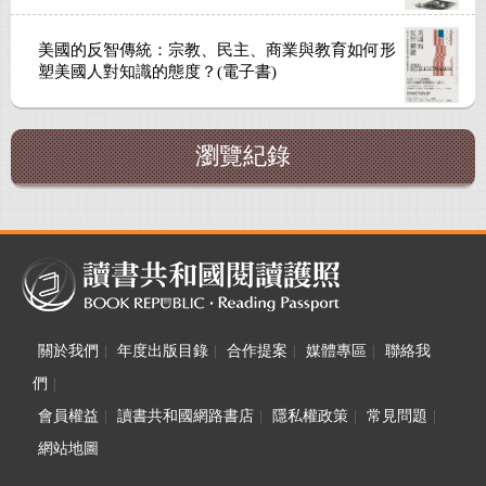
美國的反智傳統：宗教、民主、商業與教育如何形
塑美國人對知識的態度？(電子書)
瀏覽紀錄
關於我們
|
年度出版目錄
|
合作提案
|
媒體專區
|
聯絡我
們
|
會員權益
|
讀書共和國網路書店
|
隱私權政策
|
常見問題
|
網站地圖