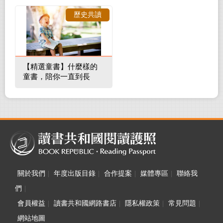
裡的整體環境
歷史共讀
【精選童書】什麼樣的
童書，陪你一直到長
大！
關於我們
|
年度出版目錄
|
合作提案
|
媒體專區
|
聯絡我
們
|
會員權益
|
讀書共和國網路書店
|
隱私權政策
|
常見問題
|
網站地圖