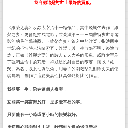
我自認這是對世上最好的貢獻。
《維榮之妻》收錄太宰治十一篇作品，其中晚期代表作〈維
榮之妻〉更曾翻拍成電影，並榮獲第三十三屆蒙特婁世界電
影節的最佳導演獎。〈維榮之妻〉篇名中的維榮，指法國中
世紀的抒情詩人法蘭索瓦．維榮，其一生放蕩不羈，終遭放
逐，正如〈維榮之妻〉的詩人丈夫大谷的形象。或許太宰為
了強調生命中的荒唐，抑或是投射自己的墮落，而以「維
榮」為名，以女性為視角，用妻子的剛毅堅忍對照丈夫的懦
弱無賴，創作了這篇夫妻性格具強烈對比的作品。
我想要一生，陪在這個人身旁，
互相笑一笑言歸於好，是多麼幸福的事。
只要能有一小時或兩小時的快樂就好。
用這種心態面對丈夫後，我感到久違的淡淡幸福
……