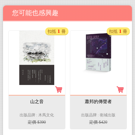
您可能也感興趣
1
1
扣抵
冊
扣抵
冊
山之音
蕭邦的傳聲者
出版品牌 : 木馬文化
出版品牌 : 衛城出版
定價 $390
定價 $420