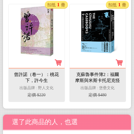
1
1
扣抵
冊
扣抵
冊
曾許諾（卷一）：桃花
克蘇魯事件簿2：福爾
下，許今生
摩斯與米斯卡托尼克怪
物
出版品牌 : 野人文化
出版品牌 : 堡壘文化
定價 $220
定價 $480
選了此商品的人，也選