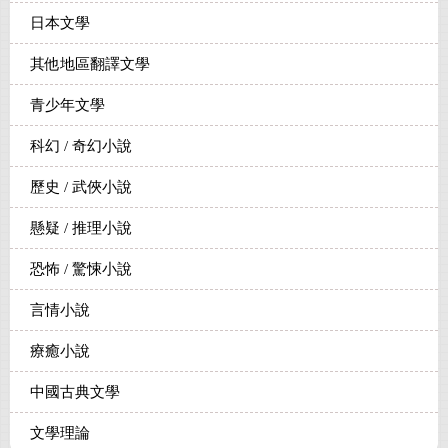
日本文學
其他地區翻譯文學
青少年文學
科幻 / 奇幻小說
歷史 / 武俠小說
懸疑 / 推理小說
恐怖 / 驚悚小說
言情小說
療癒小說
中國古典文學
文學理論