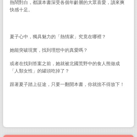
熱鬧對白，都讓本書深受各個年齡層的大眾喜愛，讀來爽
快感十足。
夏子心中，獨具魅力的「熱情家」究竟在哪裡？
她能突破現實，找到理想中的真愛嗎？
或者在找到答案之前，她就被北國荒野中的食人熊做成
「人類女性」的罐頭吃掉了？
跟著夏子踏上征途，只要一翻開本書，你就捨不得放下！