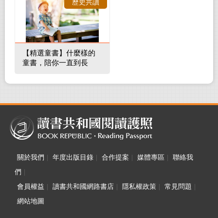
歷史共讀
【精選童書】什麼樣的
童書，陪你一直到長
大！
關於我們
|
年度出版目錄
|
合作提案
|
媒體專區
|
聯絡我
們
|
會員權益
|
讀書共和國網路書店
|
隱私權政策
|
常見問題
|
網站地圖