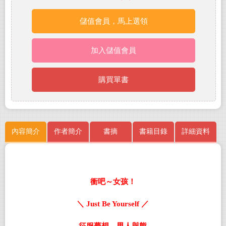
儲值會員，馬上選領
加入儲值會員
購買單書
內容簡介
作者簡介
書摘
書籍目錄
詳細資料
衝吧～女孩！
＼ Just Be Yourself ／