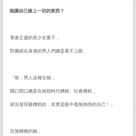
能讓自己賭上一切的東西？
青春正盛的美少女夏子，
對圍繞在身邊的男人們總是看不上眼。
「唉，男人這種生物，
開口閉口總是在抱怨時代糟糕、社會糟糕，
卻沒發現最糟糕的，其實是眼中毫無熱情的自己！」
百無聊賴的她，