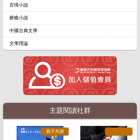
言情小說
療癒小說
中國古典文學
文學理論
主題閱讀社群
親子共讀