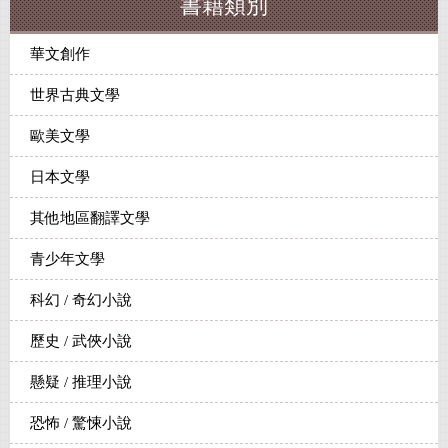
書籍類別
華文創作
世界古典文學
歐美文學
日本文學
其他地區翻譯文學
青少年文學
科幻 / 奇幻小說
歷史 / 武俠小說
懸疑 / 推理小說
恐怖 / 驚悚小說