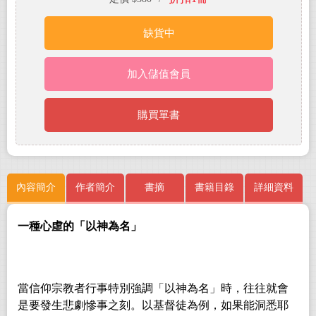
缺貨中
加入儲值會員
購買單書
內容簡介
作者簡介
書摘
書籍目錄
詳細資料
一種心虛的「以神為名」
當信仰宗教者行事特別強調「以神為名」時，往往就會
是要發生悲劇慘事之
刻。以基督徒為例，如果能洞悉耶