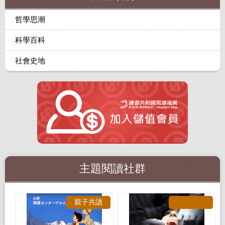
哲學思潮
科學百科
社會史地
主題閱讀社群
親子共讀