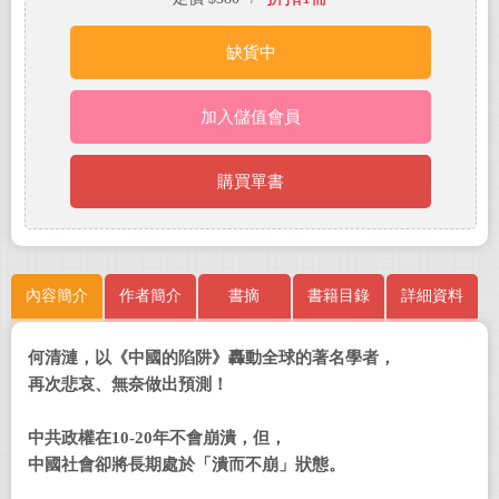
缺貨中
加入儲值會員
購買單書
內容簡介
作者簡介
書摘
書籍目錄
詳細資料
何清漣，以《中國的陷阱》轟動全球的著名學者，
再次悲哀、無奈做出預測！
中共政權在10-20年不會崩潰，但，
中國社會卻將長期處於「潰而不崩」狀態。