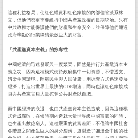
這種利益格局，使紅色權貴和紅色家族的內部儘管派系林
立，但他們都更需要維持中國共產黨政權的長期統治。只有
中共政權才能保護他們的財產和生命安全，並保障他們通過
政府壟斷的行業繼續聚斂巨大的財富。
「共產黨資本主義」的掠奪性
中國經濟的迅速發展與一度繁榮，固然是推行共產黨資本主
義之功，因為這種模式便於政府集中一切資源，不惜透支、
污染生態環境，罔顧民生與人民健康，用掠奪方式迅速發展
經濟，打造出世界上最快的GDP增速，同時也讓紅色家族成
員與共產黨官員大量掠奪公共財產以自肥。
而中國經濟的衰退，也由共產黨資本主義造成，因為這種模
式造成腐敗，在短時期內造就大量世界級中國富豪的同時，
也生產出數億窮人。這種嚴重的貧富差距，不僅讓中國社會
各階層之間產生巨大的身分裂溝，還製造了彌漫全中國的社