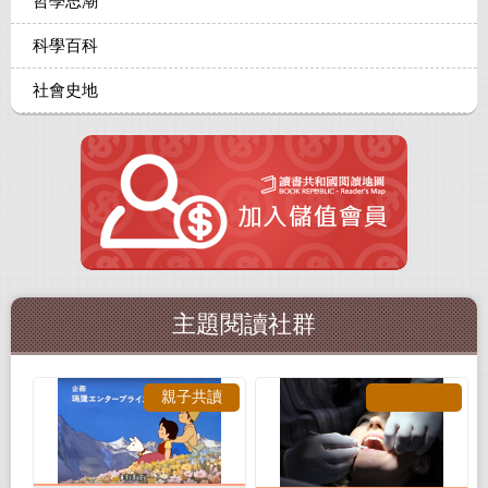
哲學思潮
科學百科
社會史地
主題閱讀社群
親子共讀