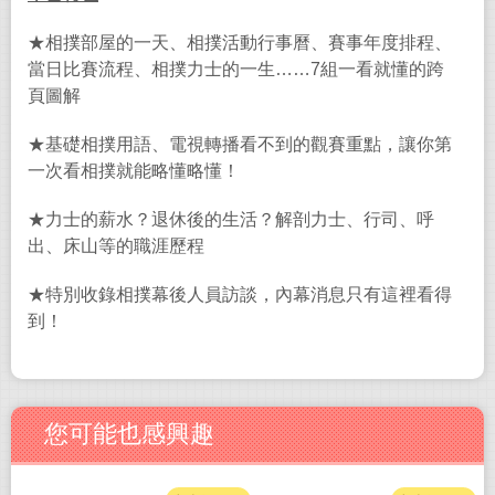
★相撲部屋的一天、相撲活動行事曆、賽事年度排程、
當日比賽流程、相撲力士的一生……7組一看就懂的跨
頁圖解
★基礎相撲用語、電視轉播看不到的觀賽重點，讓你第
一次看相撲就能略懂略懂！
★力士的薪水？退休後的生活？解剖力士、行司、呼
出、床山等的職涯歷程
★特別收錄相撲幕後人員訪談，內幕消息只有這裡看得
到！
您可能也感興趣