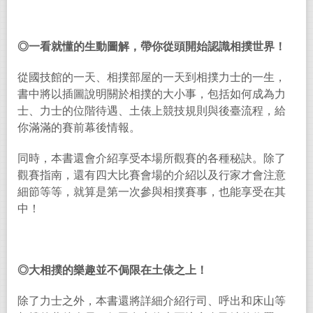
◎一看就懂的生動圖解，帶你從頭開始認識相撲世界！
從國技館的一天、相撲部屋的一天到相撲力士的一生，
書中將以插圖說明關於相撲的大小事，包括如何成為力
士、力士的位階待遇、土俵上競技規則與後臺流程，給
你滿滿的賽前幕後情報。
同時，本書還會介紹享受本場所觀賽的各種秘訣。除了
觀賽指南，還有四大比賽會場的介紹以及行家才會注意
細節等等，就算是第一次參與相撲賽事，也能享受在其
中！
◎大相撲的樂趣並不侷限在土俵之上！
除了力士之外，本書還將詳細介紹行司、呼出和床山等