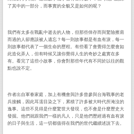
了其中的一部分，而事實的全貌又是如何的呢？
我們有太多在戰亂中逝去的人物，但那些倖存而與驚險擦肩
而過的人卻應該被人遺忘？每一則故事都是有血有淚，每一
則故事都代表了一個生命的歷程。有些看了會覺得怎麼會如
此造化弄人，但有時候又讓你覺得人生的奇妙之處實在多
有。看完了這些小故事，你會對那些年代有不同於以往的觀
點也說不定。
作者出自軍眷家庭，加上有機會與許多曾參與台海戰事的老
兵接觸，因此耳濡目染之下，累積了許多被大時代所淹沒的
逸事。這些不見得是什麼驚世大發現，也不會是什麼歷史大
發掘。他們就跟我們一樣的凡人，只是他們歷經過有血有淚
的日子與生活，這一切都值得在我們的世代繼續述說下去。