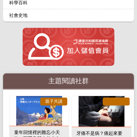
科學百科
社會史地
主題閱讀社群
親子共讀
童年回憶裡的難忘小天
牙痛不是病？痛起來要