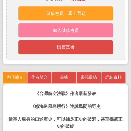
儲值會員，馬上選領
加入儲值會員
購買單書
內容簡介
作者簡介
書摘
書籍目錄
詳細資料
《台灣航空決戰》作者最新發表
《怒海逆風島嶼行》述說民間的野史
當事人親身的口述歷史，可以補足正史的破洞，甚至揭露正
史的破綻