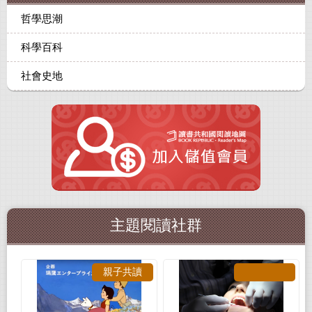
哲學思潮
科學百科
社會史地
主題閱讀社群
親子共讀