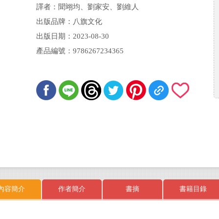
譯者：聞翊均、劉家安、劉維人
出版品牌：八旗文化
出版日期：2023-08-30
產品編號：9786267234365
內容簡介
作者簡介
書摘
書籍目錄