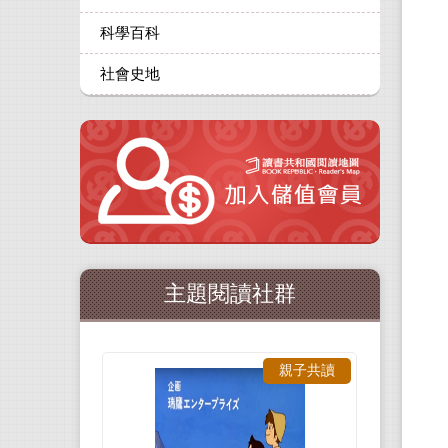
科學百科
社會史地
主題閱讀社群
親子共讀