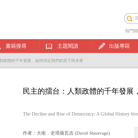
熱門
書籍搜尋
主題閱讀
出版專區
人類政體的千年發展，如何決定我們的當下與未來
民主的擂台：人類政體的千年發展
The Decline and Rise of Democracy: A Global History fro
作者：大衛．史塔薩瓦吉 (David Stasavage)