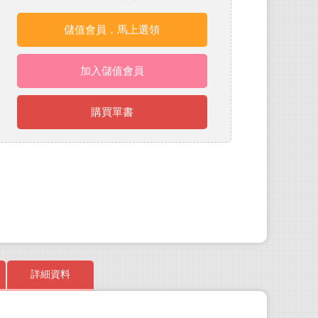
儲值會員，馬上選領
加入儲值會員
購買單書
詳細資料