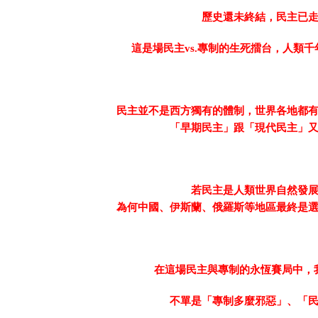
歷史還未終結，民主已
這是場民主
vs.
專制的生死擂台，人類千
民主並不是西方獨有的體制，世界各地都
「早期民主」跟「現代民主」
若民主是人類世界自然發
為何中國、伊斯蘭、俄羅斯等地區最終是
在這場民主與專制的永恆賽局中，
不單是「專制多麼邪惡」、「