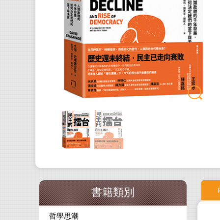
書籍類別
哲學思潮