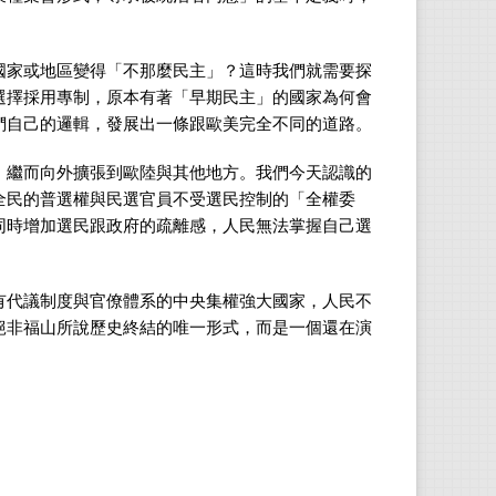
國家或地區變得「不那麼民主」？這時我們就需要探
選擇採用專制，原本有著「早期民主」的國家為何會
們自己的邏輯，發展出一條跟歐美完全不同的道路。
，繼而向外擴張到歐陸與其他地方。我們今天認識的
全民的普選權與民選官員不受選民控制的「全權委
同時增加選民跟政府的疏離感，人民無法掌握自己選
有代議制度與官僚體系的中央集權強大國家，人民不
絕非福山所說歷史終結的唯一形式，而是一個還在演