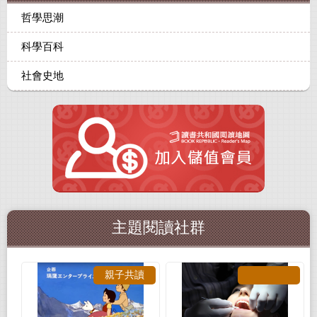
哲學思潮
科學百科
社會史地
主題閱讀社群
親子共讀