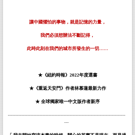
讓中國懼怕的事物，就是記憶的力量，
我們必須想辦法不斷記得，
此時此刻在我們的城市所發生的一切……
★《紐約時報》2022年度選書
★《重返天安門》作者林慕蓮最新力作
★ 全球獨家唯一中文版作者新序
------------------------------------------------------------------------------
---