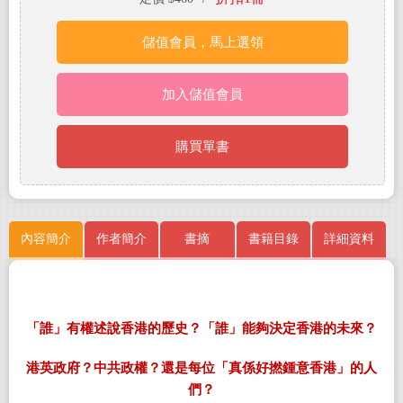
儲值會員，馬上選領
加入儲值會員
購買單書
內容簡介
作者簡介
書摘
書籍目錄
詳細資料
「誰」有權述說香港的歷史？「誰」能夠決定香港的未來？
港英政府？中共政權？還是每位「真係好撚鍾意香港」的人
們？