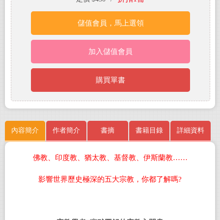
儲值會員，馬上選領
加入儲值會員
購買單書
內容簡介
作者簡介
書摘
書籍目錄
詳細資料
佛教、印度教、猶太教、基督教、伊斯蘭教……
影響世界歷史極深的五大宗教，你都了解嗎?