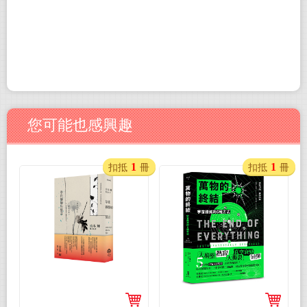
您可能也感興趣
1
1
扣抵
冊
扣抵
冊