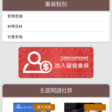
書籍類別
哲學思潮
科學百科
社會史地
主題閱讀社群
親子共讀