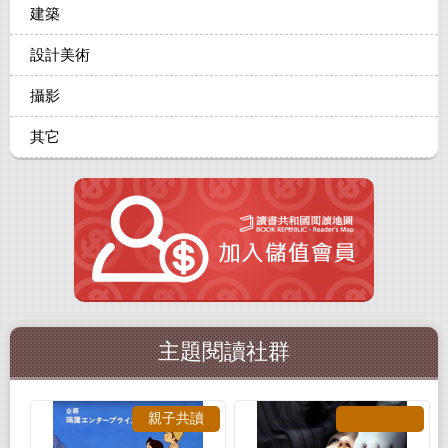
建築
設計美術
攝影
其它
主題閱讀社群
親子共讀