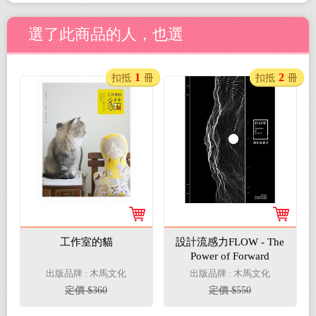
選了此商品的人，也選
1
2
扣抵
冊
扣抵
冊
工作室的貓
設計流感力FLOW - The
Power of Forward
出版品牌 : 木馬文化
出版品牌 : 木馬文化
定價 $360
定價 $550