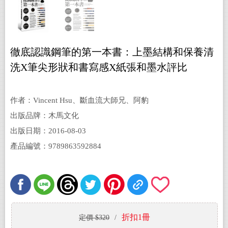
徹底認識鋼筆的第一本書：上墨結構和保養清
洗X筆尖形狀和書寫感X紙張和墨水評比
作者：Vincent Hsu、斷血流大師兄、阿豹
出版品牌：木馬文化
出版日期：2016-08-03
產品編號：9789863592884
折扣1冊
定價 $320
/