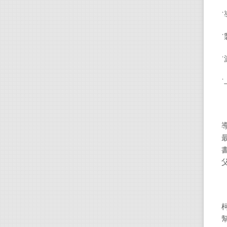
˙
˙
˙
˙