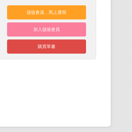
儲值會員，馬上選領
加入儲值會員
購買單書