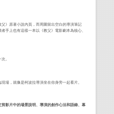
教父》原著小說內頁，而周圍留出空白的導演筆記
讀者手上也有這樣一本以《教父》電影劇本為核心、
一次。
臨現場，就像是柯波拉導演坐在你身旁一起看片。
定剪影片中的場景說明、導演的創作心法和語錄、幕