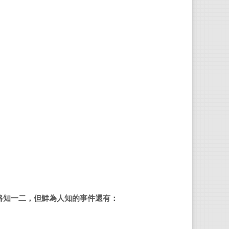
略知一二，但鮮為人知的事件還有：