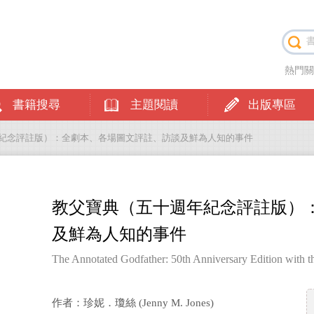
熱門
書籍搜尋
主題閱讀
出版專區
年紀念評註版）：全劇本、各場圖文評註、訪談及鮮為人知的事件
教父寶典（五十週年紀念評註版）
及鮮為人知的事件
The Annotated Godfather: 50th Anniversary Edition with
Scene, Interviews, and Little-Known
作者：珍妮．瓊絲 (Jenny M. Jones)