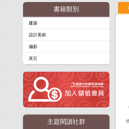
書籍類別
建築
設計美術
攝影
其它
主題閱讀社群