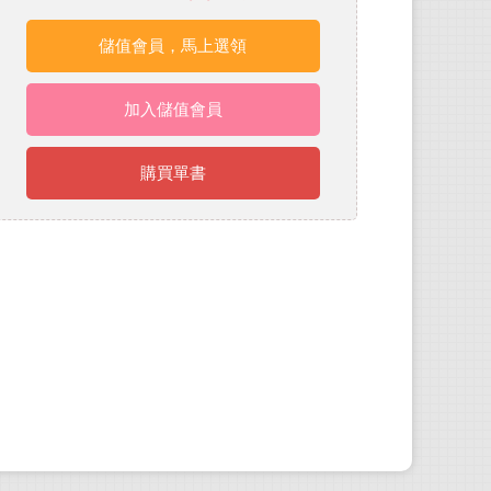
儲值會員，馬上選領
加入儲值會員
購買單書