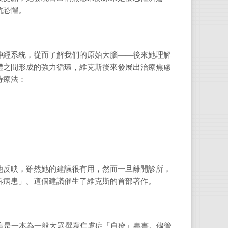
抗恐懼。
神經系統，從而了解我們的原始大腦——後來她理解
體之間形成的強力循環，維克斯後來發展出治療焦慮
特療法：
她反映，雖然她的建議很有用，然而一旦離開診所，
訴病患」。這個建議催生了維克斯的首部著作。
這是一本為一般大眾撰寫焦慮症「自療」專書。儘管