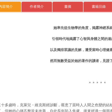
內容簡介
作者簡介
書摘
書籍目錄
她率先從生物學的角度，揭露神經系
引領時代地揭露了心智與身體之間的連
以及獨排眾議的見解，遭受當時心理健
然而無數受益於她的著作的讀者，見證
＊＊＊＊＊
二十多歲時，克萊兒・維克斯經診斷，罹患了當時人人聞之色變的結
了，但她的心律不整並未改善，自此長年陷入焦慮。後來經過一個朋