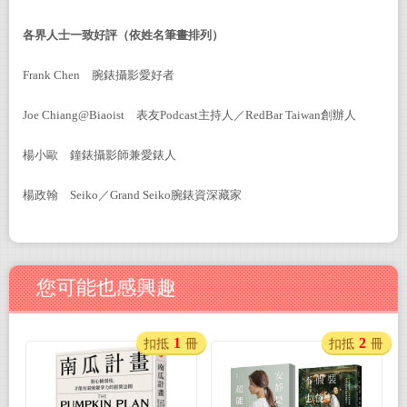
各界人士一致好評（依姓名筆畫排列）
Frank Chen
腕錶攝影愛好者
Joe Chiang@Biaoist
表友Podcast主持人／RedBar Taiwan創辦人
楊小歐 鐘錶攝影師兼愛錶人
楊政翰 Seiko／Grand Seiko腕錶資深藏家
您可能也感興趣
1
2
扣抵
冊
扣抵
冊