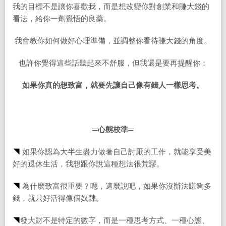
我的目標不是讓你喜歡我，而是想改變你對創業和賺大錢的
看法，給你一劑覺悟的良藥。
我會教你如何做好心理準備，並調整你看待賺大錢的角度。
也許你覺得這些話聽起來不舒服，但我還是要再提醒你：
如果你真的想致富，就要先讓自己像有錢人一樣思考。
═
心態校準═
◥
如果你認為大半生盡力做著自己討厭的工作，就能享受美
好的退休生活，我想跟你說這種想法很荒謬。
◥
為什麼致富很重要？嗯，這麼說吧，如果你沒辦法賺夠多
錢，就只好活得像個奴隸。
◥
發大財不是特定的數字，而是一種思考方式、一種心態、