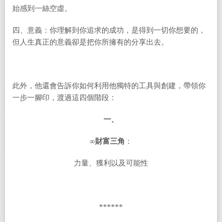
始感到一絲空虛。
四、意義：你理解到你追求的成功，是得到一切你想要的，
但人生真正的意義卻是把你所擁有的分享出去。
此外，他還會告訴你如何利用他獨特的工具與創建，帶領你
一步一腳印，渡過這四個階段：
一、
∞
財富三角
：
力量、獲利以及可能性
******