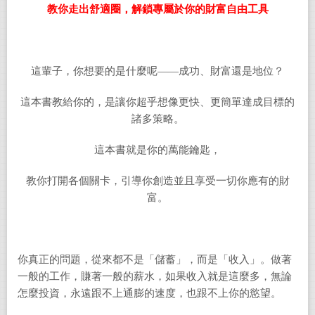
教你走出舒適圈，解鎖專屬於你的財富自由工具
這輩子，你想要的是什麼呢——成功、財富還是地位？
這本書教給你的，是讓你超乎想像更快、更簡單達成目標的
諸多策略。
這本書就是你的萬能鑰匙，
教你打開各個關卡，引導你創造並且享受一切你應有的財
富。
你真正的問題，從來都不是「儲蓄」，而是「收入」。做著
一般的工作，賺著一般的薪水，如果收入就是這麼多，無論
怎麼投資，永遠跟不上通膨的速度，也跟不上你的慾望。