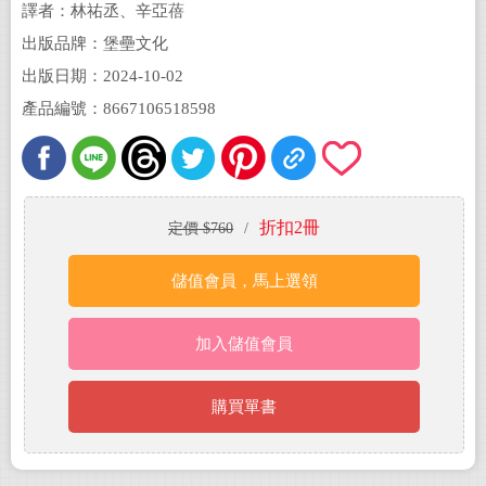
譯者：林祐丞、辛亞蓓
出版品牌：堡壘文化
出版日期：2024-10-02
產品編號：8667106518598
折扣2冊
定價 $760
/
儲值會員，馬上選領
加入儲值會員
購買單書