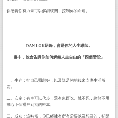
你感覺你有力量可以解鎖破關，控制你的命運。
D
AN
L
OK
駱鋒，會是你的人生導師。
書中，他會告訴你如何
解鎖人生自由的「四個階段」
一、生存：把自己照顧好，以及賺足夠的錢來支應生活所
需。
二、安定：有車可以代步，還有東西吃、餓不死，終於不用
擔心下個禮拜到期的帳單。
三、成功：這時候，你已經擁有所有需要以及想要的，卻開