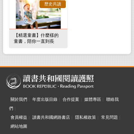
歷史共讀
【精選童書】什麼樣的
童書，陪你一直到長
大！
關於我們
|
年度出版目錄
|
合作提案
|
媒體專區
|
聯絡我
們
|
會員權益
|
讀書共和國網路書店
|
隱私權政策
|
常見問題
|
網站地圖