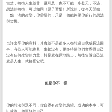
當然，轉換人生並非一蹴可及，也不可能一步登天，不過，
想法的轉換，可以如同《原子習慣》所說的，從今天開始，
一點一滴的改變，你需要的，只是一個能夠帶你前行的想法
與契機。
也許出乎你的意料，其實並不是很多人都想過自我成長這回
事，有些人可能終其一生都沒有，更多時候他們會覺得自己
沒有任何改變的力量，於是就在原地踏步，然後告訴自己這
就是人生、就接受它吧。
但是你不一樣
你的想法與眾不同，你自覺有改變的慾望、成功的本事，可
以成為一個更好的自己。