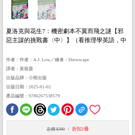
夏洛克與花生7：機密劇本不翼而飛之謎【邪
惡主謀的挑戰書〈中〉】（看推理學英語，中
英雙語偵探小說，附英語有聲小說QR Code）
作者：作者：A.J. Low／繪者：Drewscape
譯者：黃筱茵
出版品牌：小熊出版
出版日期：2025-01-02
產品編號：9786267538579
折扣1冊
定價 $390
/