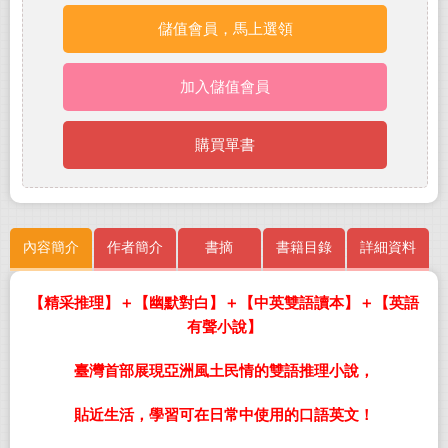
儲值會員，馬上選領
加入儲值會員
購買單書
內容簡介
作者簡介
書摘
書籍目錄
詳細資料
【精采推理】＋【幽默對白】＋【中英雙語讀本】＋【英語
有聲小說】
臺灣首部展現亞洲風土民情的雙語推理小說，
貼近生活，學習可在日常中使用的口語英文！