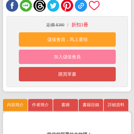
折扣1冊
定價 $380
/
儲值會員，馬上選領
加入儲值會員
購買單書
內容簡介
作者簡介
書摘
書籍目錄
詳細資料