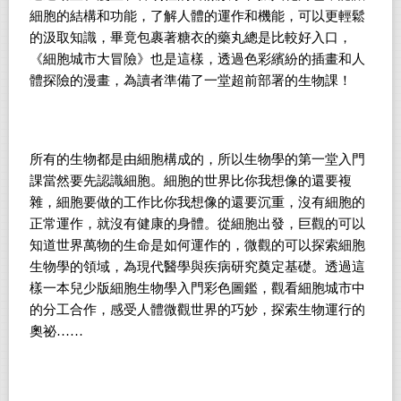
細胞的結構和功能，了解人體的運作和機能，可以更輕鬆
的汲取知識，畢竟包裹著糖衣的藥丸總是比較好入口，
《細胞城市大冒險》也是這樣，透過色彩繽紛的插畫和人
體探險的漫畫，為讀者準備了一堂超前部署的生物課！
所有的生物都是由細胞構成的，所以生物學的第一堂入門
課當然要先認識細胞。細胞的世界比你我想像的還要複
雜，細胞要做的工作比你我想像的還要沉重，沒有細胞的
正常運作，就沒有健康的身體。從細胞出發，巨觀的可以
知道世界萬物的生命是如何運作的，微觀的可以探索細胞
生物學的領域，為現代醫學與疾病研究奠定基礎。透過這
樣一本兒少版細胞生物學入門彩色圖鑑，觀看細胞城市中
的分工合作，感受人體微觀世界的巧妙，探索生物運行的
奧祕……