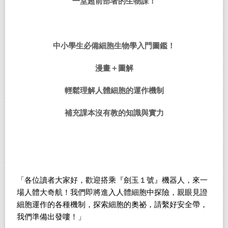
一堂超前部署的生物課！
中小學生必備細胞生物學入門圖鑑！
漫畫＋圖解
輕鬆理解人體細胞的運作機制
補充課本沒有教的知識與實力
「各位讀者大家好，歡迎搭乘『劍玉１號』機器人，來一
場人體大奇航！我們即將進入人體細胞中探險，親眼見證
細胞運作的各種機制，探索細胞的奧祕，請繫好安全帶，
我們準備出發嘍！」