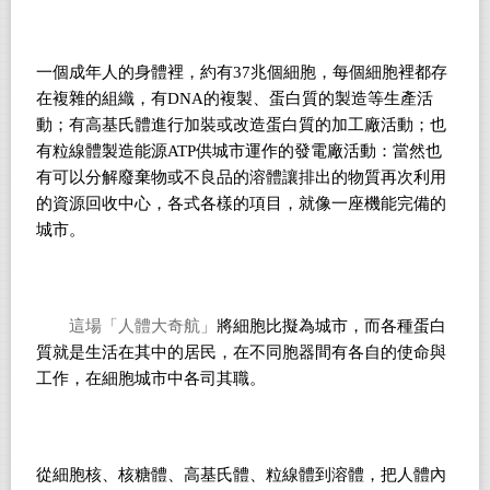
一個成年人的身體裡，約有37兆個細胞，每個細胞裡都存
在複雜的組織，有DNA的複製、蛋白質的製造等生產活
動；有高基氏體進行加裝或改造蛋白質的加工廠活動；也
有粒線體製造能源ATP供城市運作的發電廠活動：當然也
有可以分解廢棄物或不良品的溶體讓排出的物質再次利用
的資源回收中心，各式各樣的項目，就像一座機能完備的
城市。
這場「人體大奇航」
將細胞比擬為城市，而各種蛋白
質就是生活在其中的居民，在不同胞器間有各自的使命與
工作，在細胞城市中各司其職。
從細胞核、核糖體、高基氏體、粒線體到溶體，把人體內