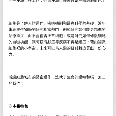
同一座城市裡工作，但這座城市僅僅只是一顆細胞而已！
細胞是了解人體運作、疾病機制和醫療科學的基礎，近年
來細胞生物學的研究相當熱門，例如研究如何能更精準的
治療癌症，而不會傷害正常細胞；或是研究如何修復細胞
的自噬功能，讓阿茲海默症等疾病不再是絕症；藉由認識
細胞裡的小宇宙，未來可以為人類的疑難雜症貢獻一份心
力。
感謝細胞城市的緊密運作，造就了生命的運轉和獨一無二
的我們！
※本書特色