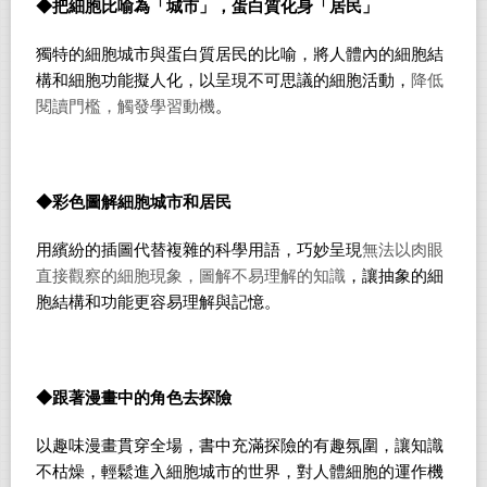
◆把細胞比喻為「城市」，蛋白質化身「居民」
獨特的細胞城市與蛋白質居民的比喻，將人體內的細胞結
構和細胞功能擬人化，以呈現不可思議的細胞活動，
降低
閱讀門檻，觸發學習動機
。
◆彩色圖解細胞城市和居民
用繽紛的插圖代替複雜的科學用語，巧妙呈現
無法以肉眼
直接觀察的細胞現象，圖解不易理解的知識
，讓抽象的細
胞結構和功能更容易理解與記憶。
◆跟著漫畫中的角色去探險
以趣味漫畫貫穿全場，書中充滿探險的有趣氛圍，讓知識
不枯燥，輕鬆進入細胞城市的世界，對人體細胞的運作機