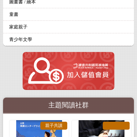
圖畫書 / 繪本
童書
家庭親子
青少年文學
主題閱讀社群
親子共讀