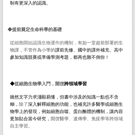
制有更深入的認識。
◆提前奠定生命科學的基礎
從細胞開始認識生物運作的機制，
有如一堂超前部署的生
物課，不管作為小學的
課前先修、國中的課外補充、高中
參加知識競賽或準備學測考題，都再也難不倒你！
◆
從細胞生物學入門，開啓
跨領域學習
雖然文字力求淺顯易懂，但書中涉及的知識一點也不含
糊，
除了
深入解釋細胞的功能，也補充許多醫學或細胞生
物學上的發現，例如細胞自噬、蛋白酶體的機制，讓內容
更加貼合當今研究，
開啓醫學、遺傳學、免疫學等跨領域
自主學習。