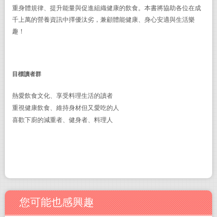
重身體規律、提升能量與促進組織健康的飲食。本書將協助各位在成
千上萬的營養資訊中擇優汰劣，兼顧體能健康、身心安適與生活樂
趣！
目標讀者群
熱愛
飲食文化、
享受料理生活
的
讀者
重視健康飲食、維持身材但又愛吃的人
喜歡下廚的
減重者、健身者、
料理
人
您可能也感興趣