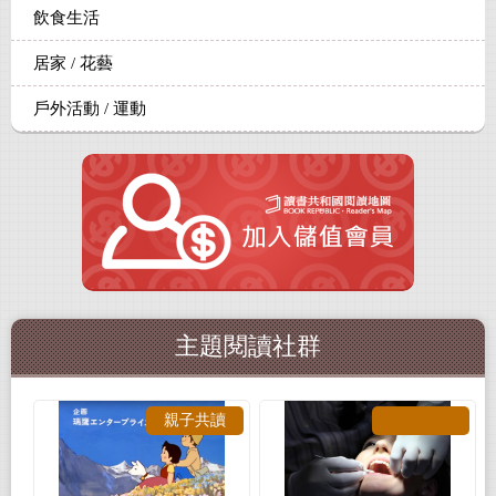
飲食生活
居家 / 花藝
戶外活動 / 運動
主題閱讀社群
親子共讀