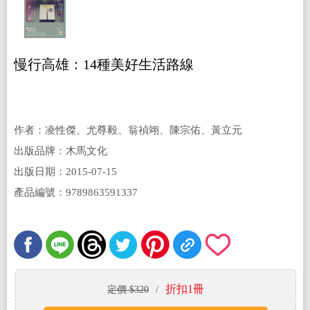
慢行高雄：14種美好生活路線
作者：凌性傑、尤尊毅、翁禎翊、陳宗佑、黃立元
出版品牌：木馬文化
出版日期：2015-07-15
產品編號：9789863591337
折扣1冊
定價 $320
/