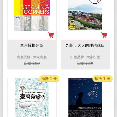
東京憧憬角落
九州︰大人的理想休日
出版品牌 : 大家出版
出版品牌 : 大家出版
定價 $350
定價 $380
1
1
扣抵
冊
扣抵
冊