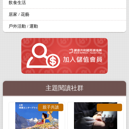
飲食生活
居家 / 花藝
戶外活動 / 運動
主題閱讀社群
親子共讀