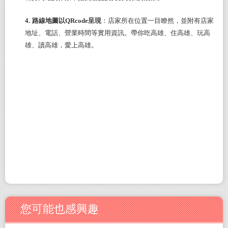
4.
路線地圖以QRcode呈現
：店家所在位置一目瞭然，並附有店家
地址、電話、營業時間等實用資訊。帶你吃高雄、住高雄、玩高
雄、讀高雄，愛上高雄。
您可能也感興趣