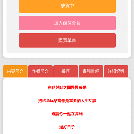
缺貨中
加入儲值會員
購買單書
內容簡介
作者簡介
書摘
書籍目錄
詳細資料
在點與點之間慢慢移動
把吃喝玩樂當作是重要的人生功課
邀請你一起在高雄
過好日子