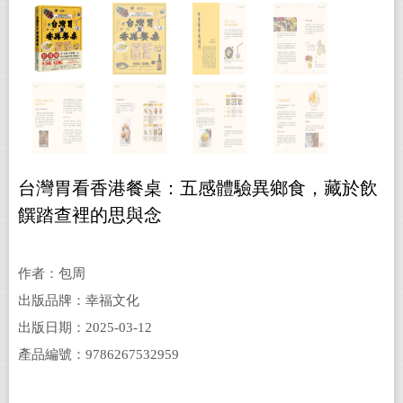
台灣胃看香港餐桌：五感體驗異鄉食，藏於飲
饌踏查裡的思與念
作者：包周
出版品牌：幸福文化
出版日期：2025-03-12
產品編號：9786267532959