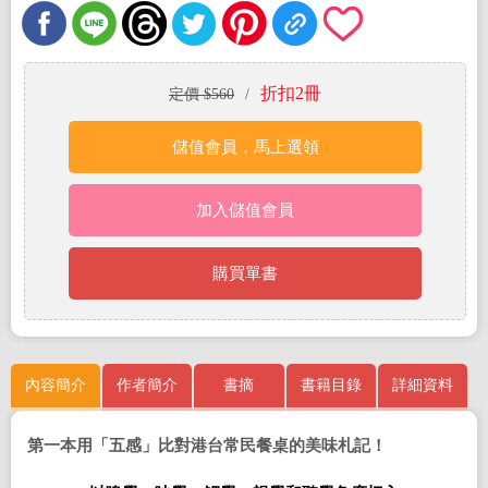
折扣2冊
定價 $560
/
儲值會員，馬上選領
加入儲值會員
購買單書
內容簡介
作者簡介
書摘
書籍目錄
詳細資料
第一本用「五感」比對港台常民餐桌的美味札記！