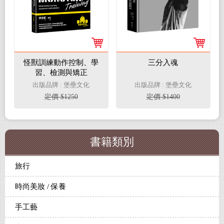
怪獸訓練動作控制、學
三分入魂
習、檢測與矯正
出版品牌 : 堡壘文化
出版品牌 : 堡壘文化
定價 $1250
定價 $1400
書籍類別
旅行
時尚美妝 / 保養
手工藝