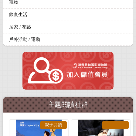
寵物
飲食生活
居家 / 花藝
戶外活動 / 運動
主題閱讀社群
親子共讀