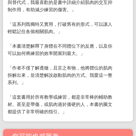
與替代式，我最喜歡的是書中詳細介紹肌肉的交互抑
制作用，有助減少練習的傷害。」
「這系列既獨特又實用，打破舊有的形式，可以讓人
輕鬆記住各個相關肌肉。」
「本書清楚解釋了身體在不同體位下的反應，以及你
可以如何將練習的效率開展到最大。」
「作者不僅了解透徹，且言之有物，他將體位的肌肉
拆解出來，並清楚解說啟動肌肉的方式。我愛這一整
系列。」
「這套書用於所有教學或練習，都是非常棒的輔助教
材。甚至是帶傷，或肌肉過於僵硬的人，本書的圖文
都提供了非常明確的指引。」