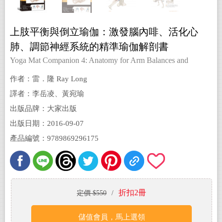
上肢平衡與倒立瑜伽：激發腦內啡、活化心
肺、調節神經系統的精準瑜伽解剖書
Yoga Mat Companion 4: Anatomy for Arm Balances and
Inversions
作者：雷．隆 Ray Long
譯者：李岳凌、黃宛瑜
出版品牌：大家出版
出版日期：2016-09-07
產品編號：9789869296175
折扣2冊
定價 $550
/
儲值會員，馬上選領