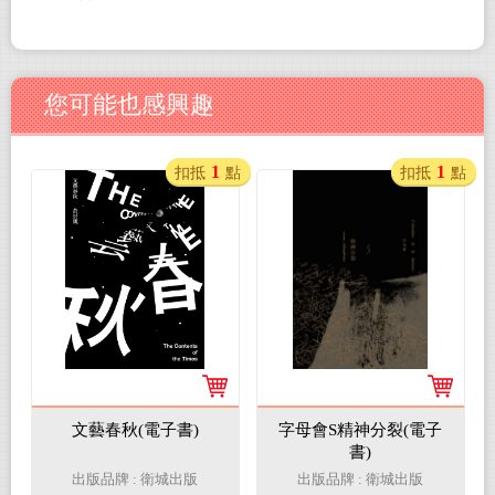
您可能也感興趣
1
1
扣抵
點
扣抵
點
文藝春秋(電子書)
字母會S精神分裂(電子
書)
出版品牌 : 衛城出版
出版品牌 : 衛城出版