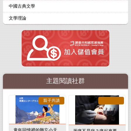
中國古典文學
文學理論
主題閱讀社群
親子共讀
童年回憶裡的難忘小天