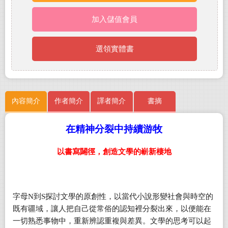
加入儲值會員
選領實體書
內容簡介
作者簡介
譯者簡介
書摘
在精神分裂中持續游牧
以書寫闢徑，創造文學的嶄新棲地
字母N到S探討文學的原創性，以當代小說形變社會與時空的
既有疆域，讓人把自己從常俗的認知裡分裂出來，以便能在
一切熟悉事物中，重新辨認重複與差異。文學的思考可以起