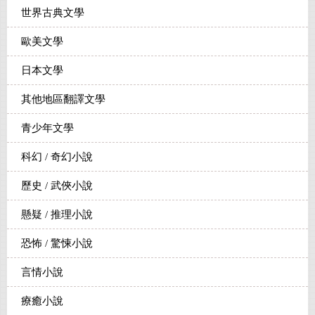
世界古典文學
歐美文學
日本文學
其他地區翻譯文學
青少年文學
科幻 / 奇幻小說
歷史 / 武俠小說
懸疑 / 推理小說
恐怖 / 驚悚小說
言情小說
療癒小說