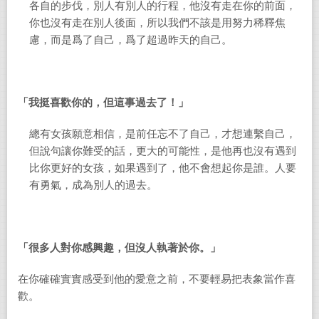
各自的步伐，別人有別人的行程，他沒有走在你的前面，
你也沒有走在別人後面，所以我們不該是用努力稀釋焦
慮，而是爲了自己，爲了超過昨天的自己。
「我挺喜歡你的，但這事過去了！」
總有女孩願意相信，是前任忘不了自己，才想連繫自己，
但說句讓你難受的話，更大的可能性，是他再也沒有遇到
比你更好的女孩，如果遇到了，他不會想起你是誰。人要
有勇氣，成為別人的過去。
「很多人對你感興趣，但沒人執著於你。」
在你確確實實感受到他的愛意之前，不要輕易把表象當作喜
歡。