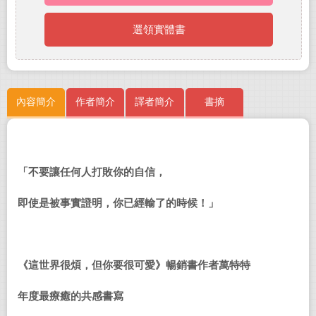
選領實體書
內容簡介
作者簡介
譯者簡介
書摘
「不要讓任何人打敗你的自信，
即使是被事實證明，你已經輸了的時候！」
《這世界很煩，但你要很可愛》暢銷書作者萬特特
年度最療癒的共感書寫