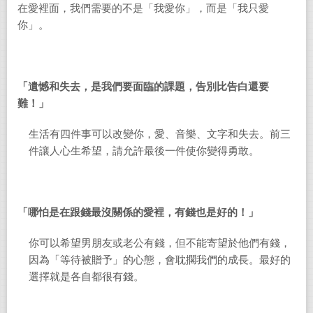
在愛裡面，我們需要的不是
「我愛你」，而是「我只愛
你」。
「遺憾和失去，是我們要面臨的課題，告別比告白還要
難！」
生活有四件事可以改變你，愛、音樂、文字和失去。前三
件讓人心生希望，請允許最後一件使你變得勇敢。
「哪怕是在跟錢最沒關係的愛裡，有錢也是好的！」
你可以希望男朋友或老公有錢，但不能寄望於他們有錢，
因為「等待被贈予」的心態，會耽擱我們的成長。最好的
選擇就是各自都很有錢。