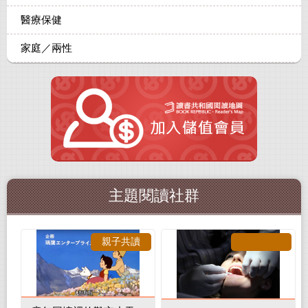
醫療保健
家庭／兩性
主題閱讀社群
親子共讀