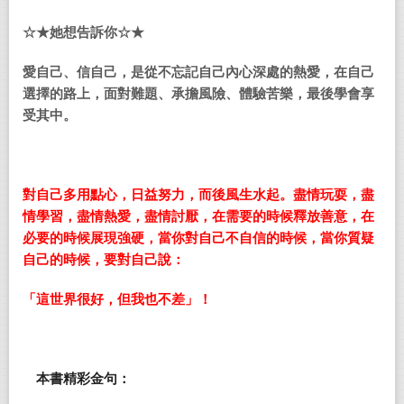
☆★她想告訴你☆★
愛自己、信自己，是從不忘記自己內心深處的熱愛，在自己
選擇的路上，面對難題、承擔風險、體驗苦樂，最後學會享
受其中。
對自己多用點心，日益努力，而後風生水起。盡情玩耍，盡
情學習，盡情熱愛，盡情討厭，在需要的時候釋放善意，在
必要的時候展現強硬，當你對自己不自信的時候，當你質疑
自己的時候，要對自己說：
「
這世界很好，但我也不差
」！
本書精彩金句：