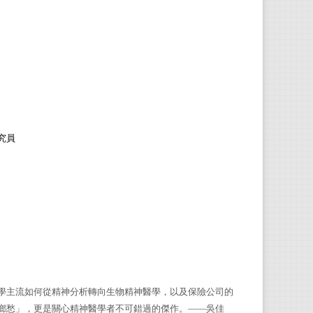
究員
學主流如何從精神分析轉向生物精神醫學，以及保險公司的
鄉愁」，更是關心精神醫學者不可錯過的傑作。——吳佳