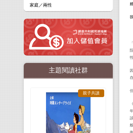
家庭／兩性
主題閱讀社群
親子共讀