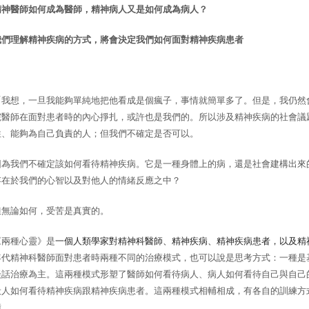
精神醫師如何成為醫師，精神病人又是如何成為病人？
我們理解精神疾病的方式，將會決定我們如何面對精神疾病患者
「我想，一旦我能夠單純地把他看成是個瘋子，事情就簡單多了。但是，我仍然
院醫師在面對患者時的內心掙扎，或許也是我們的。所以涉及精神疾病的社會議
性、能夠為自己負責的人；但我們不確定是否可以。
因為我們不確定該如何看待精神疾病。它是一種身體上的病，還是社會建構出來
存在於我們的心智以及對他人的情緒反應之中？
但無論如何，受苦是真實的。
《兩種心靈》是
一個人類學家對精神科醫師、精神疾病、精神疾病患者，以及精
年代精神科醫師面對患者時兩種不同的治療模式，也可以說是思考方式：一種是
談話治療為主。這兩種模式形塑了醫師如何看待病人、病人如何看待自己與自己
般人如何看待精神疾病跟精神疾病患者。這兩種模式相輔相成，有各自的訓練方
衡。