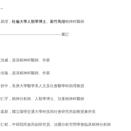
++
吳易澄，
杜倫大學人類學博士、新竹馬偕
精神科醫師
—————————————————審訂
王浩威，資深精神科醫師、作家
吳佳璇，資深精神科醫師、作家
李舒中，長庚大學醫學系人文及社會醫學科助理教授
周仁宇，精神分析師、人類學博士、兒童精神科醫師
陳嘉新，
國立陽明交通大學科技與社會研究所副教授兼所長
彭仁郁，中研院民族所副研究員、法國分析空間學會臨床精神分析師