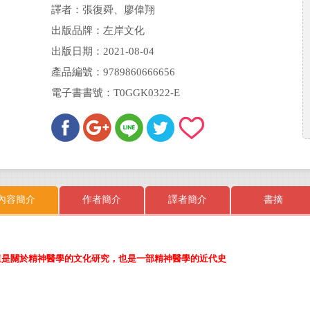
譯者：張復舜、廖偉翔
出版品牌：左岸文化
出版日期：2021-08-04
產品編號：9789860666656
電子書書號：T0GGK0322-E
內容簡介
作者簡介
譯者簡介
書摘
這是關於精神醫學的文化研究，也是一部精神醫學的近代史