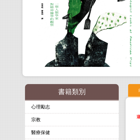
書籍類別
心理勵志
宗教
醫療保健