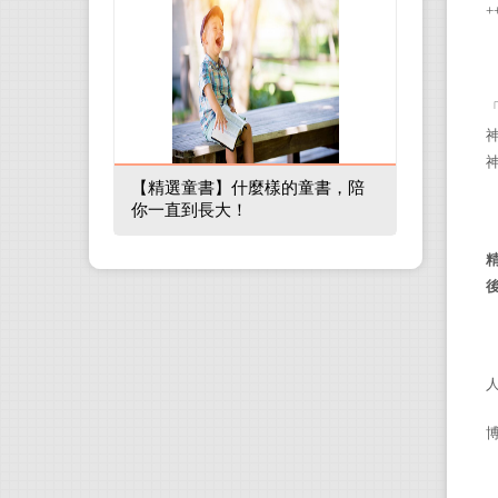
+
【精選童書】什麼樣的童書，陪
你一直到長大！