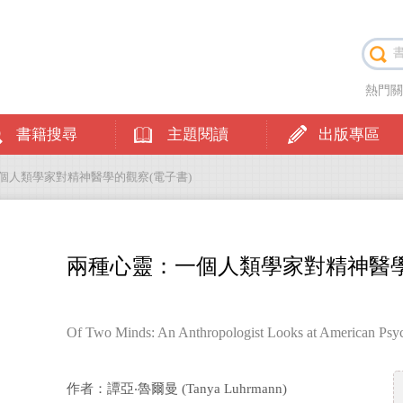
熱門
書籍搜尋
主題閱讀
出版專區
一個人類學家對精神醫學的觀察(電子書)
兩種心靈：一個人類學家對精神醫學
Of Two Minds: An Anthropologist Looks at American Psyc
作者：譚亞‧魯爾曼 (Tanya Luhrmann)