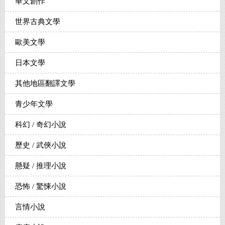
華文創作
世界古典文學
歐美文學
日本文學
其他地區翻譯文學
青少年文學
科幻 / 奇幻小說
歷史 / 武俠小說
懸疑 / 推理小說
恐怖 / 驚悚小說
言情小說