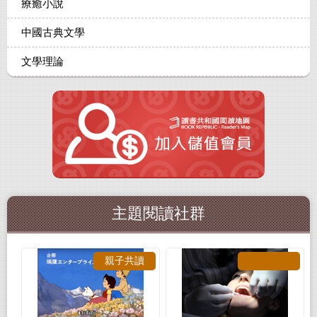
療癒小說
中國古典文學
文學理論
主題閱讀社群
親子共讀