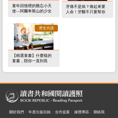
童年回憶裡的難忘小天
牙痛不是病？痛起來要
使—阿爾卑斯山的少女
人命！牙醫不只要幫你
補蛀牙，還要觀察口腔
裡的整體環境
歷史共讀
【精選童書】什麼樣的
童書，陪你一直到長
大！
關於我們
|
年度出版目錄
|
合作提案
|
媒體專區
|
聯絡我