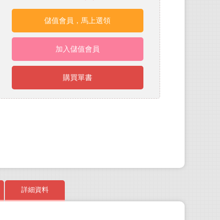
儲值會員，馬上選領
加入儲值會員
購買單書
詳細資料