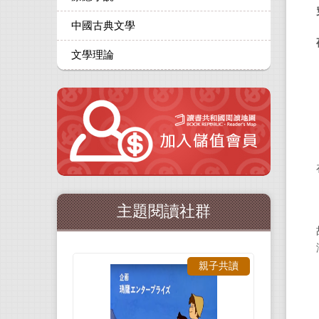
中國古典文學
文學理論
主題閱讀社群
親子共讀