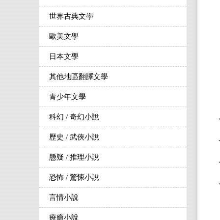
世界古典文學
歐美文學
日本文學
其他地區翻譯文學
青少年文學
科幻 / 奇幻小說
歷史 / 武俠小說
懸疑 / 推理小說
恐怖 / 驚悚小說
言情小說
療癒小說