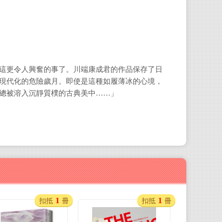
這更令人興奮的事了。川端康成君的作品保存了日
現代化的危險歲月。即使是這種如履薄冰的心境，
總被溶入沉靜質樸的古典美中……」
1
1
扣抵
冊
扣抵
冊