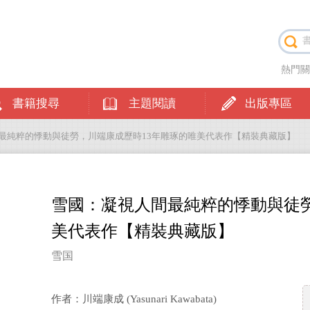
熱門
書籍搜尋
主題閱讀
出版專區
間最純粹的悸動與徒勞，川端康成歷時13年雕琢的唯美代表作【精裝典藏版】
雪國：凝視人間最純粹的悸動與徒勞
美代表作【精裝典藏版】
雪国
作者：川端康成 (Yasunari Kawabata)