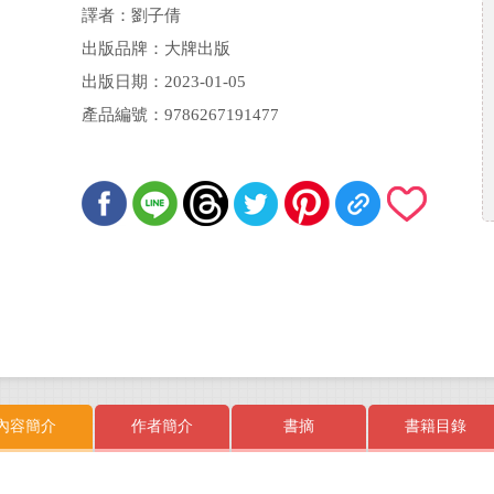
譯者：劉子倩
出版品牌：大牌出版
出版日期：2023-01-05
產品編號：9786267191477
內容簡介
作者簡介
書摘
書籍目錄