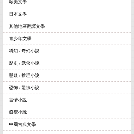
歐美文學
日本文學
其他地區翻譯文學
青少年文學
科幻 / 奇幻小說
歷史 / 武俠小說
懸疑 / 推理小說
恐怖 / 驚悚小說
言情小說
療癒小說
中國古典文學