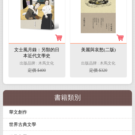
文士風月錄：另類的日
美麗與哀愁(二版)
本近代文學史
出版品牌 : 木馬文化
出版品牌 : 木馬文化
定價 $400
定價 $320
書籍類別
華文創作
世界古典文學