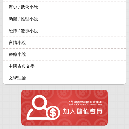
歷史 / 武俠小說
懸疑 / 推理小說
恐怖 / 驚悚小說
言情小說
療癒小說
中國古典文學
文學理論