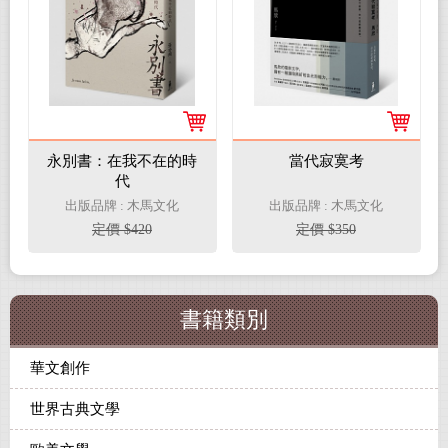
永別書：在我不在的時
當代寂寞考
代
出版品牌 : 木馬文化
出版品牌 : 木馬文化
定價 $420
定價 $350
書籍類別
華文創作
世界古典文學