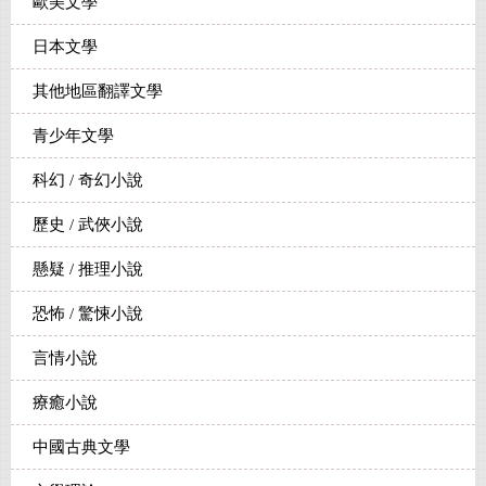
歐美文學
日本文學
其他地區翻譯文學
青少年文學
科幻 / 奇幻小說
歷史 / 武俠小說
懸疑 / 推理小說
恐怖 / 驚悚小說
言情小說
療癒小說
中國古典文學