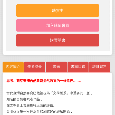
缺貨中
加入儲值會員
購買單書
內容簡介
作者簡介
書摘
書籍目錄
詳細資料
思考、觀察臺灣自然書寫必然通過的一條路徑……..
當代臺灣自然書寫已然被視為「文學體系」中重要的一脈，
知名的自然書寫者作品，
在文學史上普遍獲得正面的評價。
吳明益從第一次純為自然所眩迷的經驗開始，