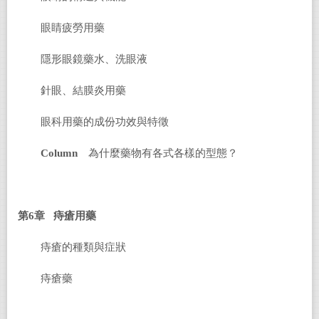
眼睛疲勞用藥
隱形眼鏡藥水、洗眼液
針眼、結膜炎用藥
眼科用藥的成份功效與特徵
Column
為什麼藥物有各式各樣的型態？
第6章 痔瘡用藥
痔瘡的種類與症狀
痔瘡藥