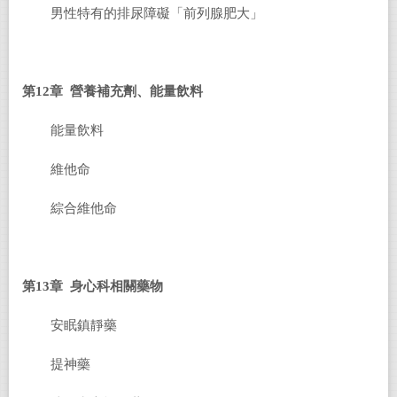
男性特有的排尿障礙「前列腺肥大」
第12章 營養補充劑、能量飲料
能量飲料
維他命
綜合維他命
第13章 身心科相關藥物
安眠鎮靜藥
提神藥