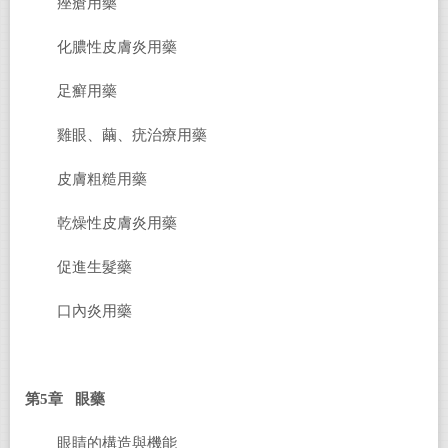
痤瘡用藥
化膿性皮膚炎用藥
足癬用藥
雞眼、繭、疣治療用藥
皮膚粗糙用藥
乾燥性皮膚炎用藥
促進生髮藥
口內炎用藥
第5章 眼藥
眼睛的構造與機能