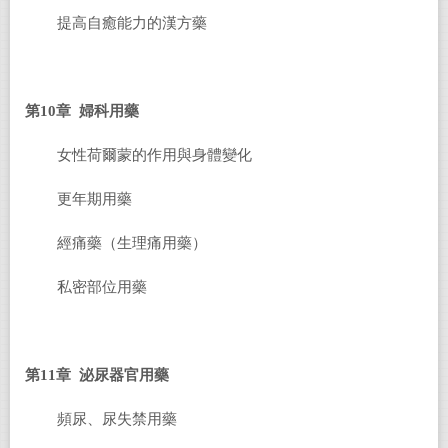
提高自癒能力的漢方藥
第10章 婦科用藥
女性荷爾蒙的作用與身體變化
更年期用藥
經痛藥（生理痛用藥）
私密部位用藥
第11章 泌尿器官用藥
頻尿、尿失禁用藥