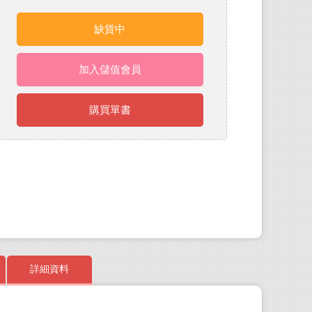
缺貨中
加入儲值會員
購買單書
詳細資料