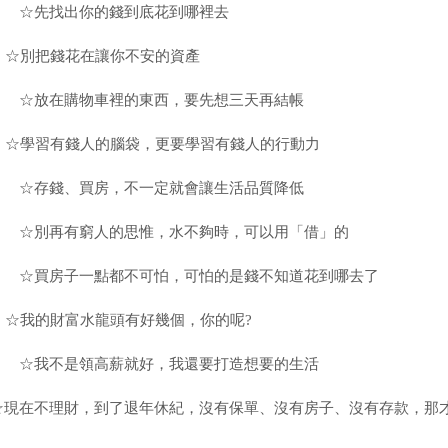
☆先找出你的錢到底花到哪裡去
☆別把錢花在讓你不安的資產
☆放在購物車裡的東西，要先想三天再結帳
☆學習有錢人的腦袋，更要學習有錢人的行動力
☆存錢、買房，不一定就會讓生活品質降低
☆別再有窮人的思惟，水不夠時，可以用「借」的
☆買房子一點都不可怕，可怕的是錢不知道花到哪去了
☆我的財富水龍頭有好幾個，你的呢?
☆我不是領高薪就好，我還要打造想要的生活
☆現在不理財，到了退年休紀，沒有保單、沒有房子、沒有存款，那