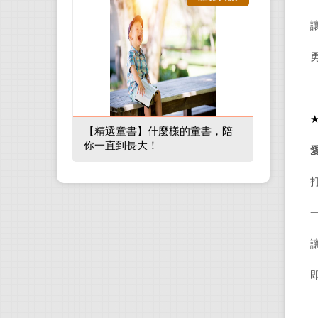
【精選童書】什麼樣的童書，陪
你一直到長大！