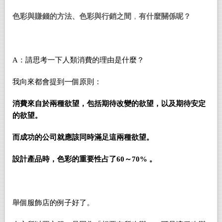
色彩與賺錢的方法、色彩與行銷之間
，
有什麼關係呢？
A
：請思考一下人類消費的理由是什麼？
我向來都會提到一個原則：
消費來自於兩種欲望，包括期待改變的欲望，以及期待安定
的欲望。
而成功的公司就應該同時滿足這兩種欲望。
設計產品時，色彩的重要性占了
60
～
70%
。
舉個服飾店的例子好了。