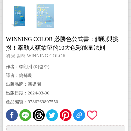
WINNING COLOR 必勝色公式書：觸動與挑
撥！牽動人類欲望的10大色彩能量法則
위닝 컬러 WINNING COLOR
作者：李朗州 (이랑주)
譯者：簡郁璇
出版品牌：新樂園
出版日期：2024-03-06
產品編號：9786269807550