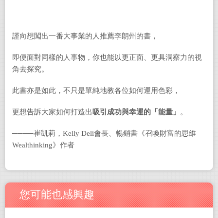
謹向想闖出一番大事業的人推薦李朗州的書，
即便面對同樣的人事物，你也能以更正面、更具洞察力的視
角去探究。
此書亦是如此，不只是單純地教各位如何運用色彩，
更想告訴大家如何打造出
吸引成功與幸運的「能量」
。
────崔凱莉，
Kelly Deli
會長、暢銷書《召喚財富的思維
Wealthinking
》作者
您可能也感興趣