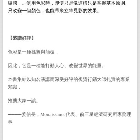
級感」。使用色彩時，即便只是像這樣只是掌握基本原則、
只改變一個顏色，也能帶來立竿見影的效果。
【盛讚好評】
色彩是一種挑釁與顛覆，
因此，它是一種能打動人心、改變世界的能量。
本書集結以知名演講而深受好評的視覺行銷大師扎實的專業
知識，
推薦大家一讀。
────姜信長，
Monaissance
代表、前三星經濟研究所專務理
事