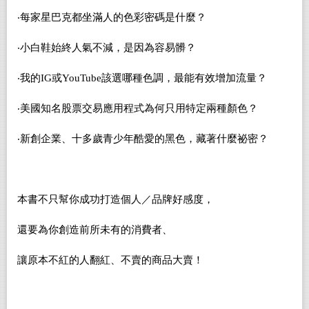
‧每家星巴克都坐滿人的色彩密碼是什麼？
‧小白鞋始終人氣不減，是因為容易髒？
‧我的
IG
或
YouTube
該選哪種色調，最能有效增加流量？
‧美國知名股票交易應用程式為何只用特定兩種顏色？
‧新創企業、十多歲青少年酷愛的黑色，藏著什麼祕密？
本書不只幫你成功打造個人／品牌好感度，
還要為你創造前所未有的消費者、
讓原本不紅的人翻紅、不賣的商品大賣！