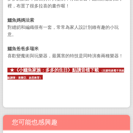
裡，布置了很多拉喜的畫作喔！
鱷魚媽媽法索
對縫紉和編織很有一套，常常為家人設計別緻有趣的小玩
意。
鱷魚爸爸多瑞米
喜歡變魔術與玩樂器，最厲害的特技是同時演奏兩種樂器！
★《小鱷魚家族：多多的生日》點讀音檔下載
（支援明鼎電子系統
點讀筆：喜樂亞、啟思教育）
您可能也感興趣