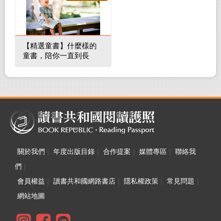
【精選童書】什麼樣的
童書，陪你一直到長
大！
關於我們
|
年度出版目錄
|
合作提案
|
媒體專區
|
聯絡我
們
|
會員權益
|
讀書共和國網路書店
|
隱私權政策
|
常見問題
|
網站地圖