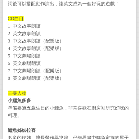
詞後可以搭配動作演出，讓英文成為一個好玩的遊戲！
CD曲目
1 中文故事朗讀
2 英文故事朗讀
3 中文故事朗讀（配樂版）
4 英文故事朗讀（配樂版）
5 中文劇場朗讀
6 英文劇場朗讀
7 中文劇場朗讀（配樂版）
8 英文劇場朗讀（配樂版）
主要人物
小鱷魚多多
準備要過五歲生日的小鱷魚，非常喜歡在廚房裡研究好吃的
料理。
鱷魚姊姊拉喜
多多的姊姊，擅長勞作與塗鴉，仔細看書中鱷魚家族的屋子