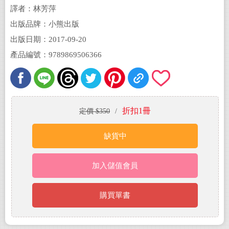
譯者：林芳萍
出版品牌：小熊出版
出版日期：2017-09-20
產品編號：9789869506366
折扣1冊
定價 $350
/
缺貨中
加入儲值會員
購買單書