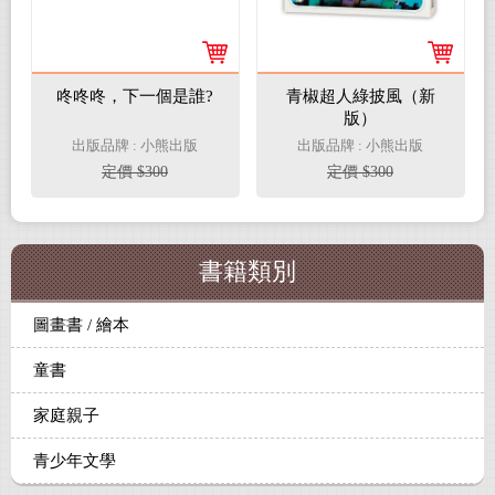
咚咚咚，下一個是誰?
青椒超人綠披風（新
版）
出版品牌 : 小熊出版
出版品牌 : 小熊出版
定價 $300
定價 $300
書籍類別
圖畫書 / 繪本
童書
家庭親子
青少年文學