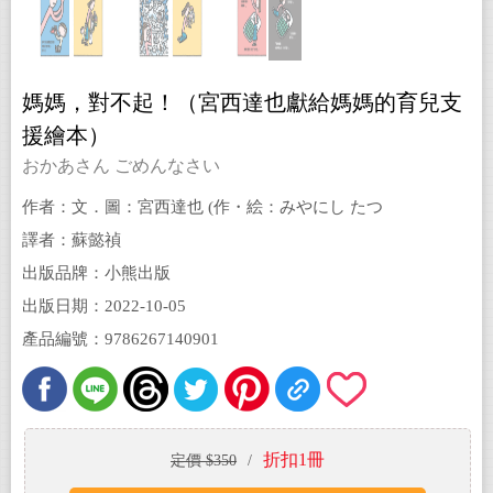
媽媽，對不起！（宮西達也獻給媽媽的育兒支
援繪本）
おかあさん ごめんなさい
作者：文．圖：宮西達也 (作・絵：みやにし たつ
や)
譯者：蘇懿禎
出版品牌：小熊出版
出版日期：2022-10-05
產品編號：9786267140901
折扣1冊
定價 $350
/