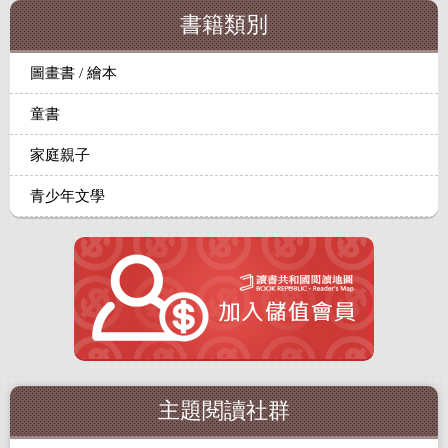
書籍類別
圖畫書 / 繪本
童書
家庭親子
青少年文學
主題閱讀社群