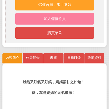
儲值會員，馬上選領
加入儲值會員
購買單書
內容簡介
作者簡介
書摘
書籍目錄
詳細資料
雖然又好氣又好笑，媽媽卻甘之如飴！
愛，就是媽媽的元氣來源！