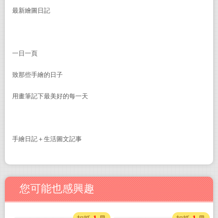
最新繪圖日記
一日一頁
致那些手繪的日子
用畫筆記下最美好的每一天
手繪日記＋生活圖文記事
您可能也感興趣