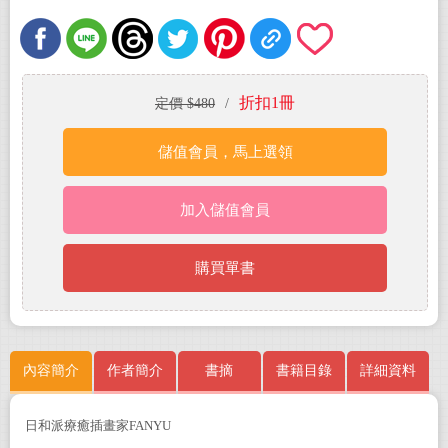
折扣1冊
定價 $480
/
儲值會員，馬上選領
加入儲值會員
購買單書
內容簡介
作者簡介
書摘
書籍目錄
詳細資料
日和派療癒插畫家FANYU