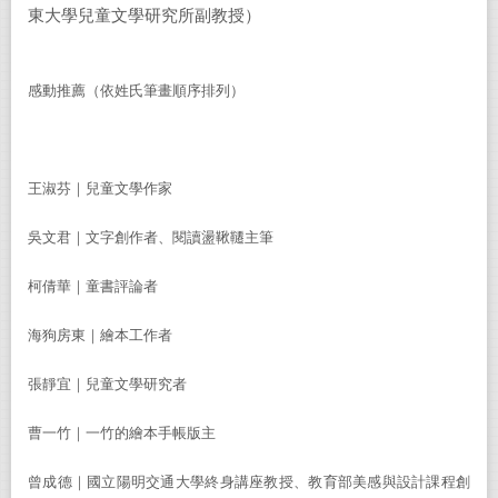
東大學兒童文學研究所副教授）
感動推薦（依姓氏筆畫順序排列）
王淑芬｜兒童文學作家
吳文君｜文字創作者、閱讀盪鞦韆主筆
柯倩華｜童書評論者
海狗房東｜繪本工作者
張靜宜｜兒童文學研究者
曹一竹｜一竹的繪本手帳版主
曾成德｜國立陽明交通大學終身講座教授、教育部美感與設計課程創