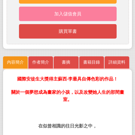
加入儲值會員
購買單書
內容簡介
作者簡介
書摘
書籍目錄
詳細資料
國際安徒生大獎得主蘇西‧李最具自傳色彩的作品！
關於一個夢想成為畫家的小孩，以及改變她人生的那間畫
室。
在似曾相識的往日光影之中，