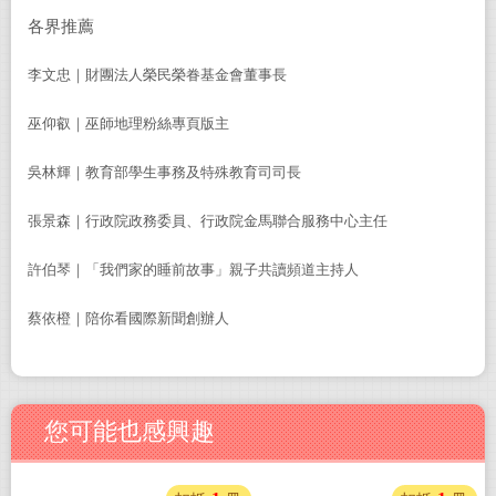
各界推薦
李文忠｜財團法人榮民榮眷基金會董事長
巫仰叡｜巫師地理粉絲專頁版主
吳林輝｜教育部學生事務及特殊教育司司長
張景森｜行政院政務委員、行政院金馬聯合服務中心主任
許伯琴｜「我們家的睡前故事」親子共讀頻道主持人
蔡依橙｜陪你看國際新聞創辦人
您可能也感興趣