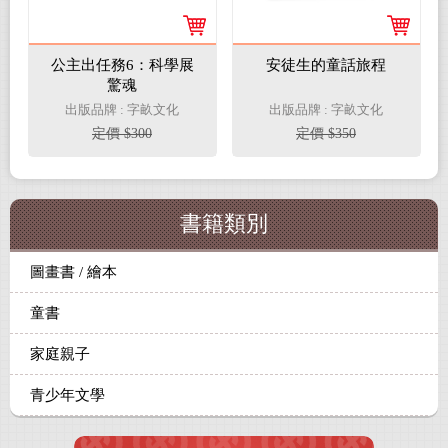
公主出任務6：科學展
安徒生的童話旅程
驚魂
出版品牌 : 字畝文化
出版品牌 : 字畝文化
定價 $300
定價 $350
書籍類別
圖畫書 / 繪本
童書
家庭親子
青少年文學