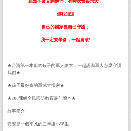
雖然不常見到他們，有時我會很想念，
但我知道
自己的國家要自己守護，
我一定要學會，一起勇敢
!
★台灣第一本獻給孩子的軍人繪本：一起認識軍人怎麼守護
我們★
★孩子最好奇的軍武大揭密★
★108課綱全民國防教育最佳讀本★
故事簡介
安安是一個平凡的三年級小學生。