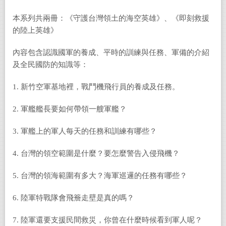
本系列共兩冊：《守護台灣領土的海空英雄》、《即刻救援
的陸上英雄》
內容包含認識國軍的養成、平時的訓練與任務、軍備的介紹
及全民國防的知識等：
1. 新竹空軍基地裡，戰鬥機飛行員的養成及任務。
2. 軍艦艦長要如何帶領一艘軍艦？
3. 軍艦上的軍人每天的任務和訓練有哪些？
4. 台灣的領空範圍是什麼？要怎麼警告入侵飛機？
5. 台灣的領海範圍有多大？海軍巡邏的任務有哪些？
6. 陸軍特戰隊會飛簷走壁是真的嗎？
7. 陸軍還要支援民間救災，你曾在什麼時候看到軍人呢？