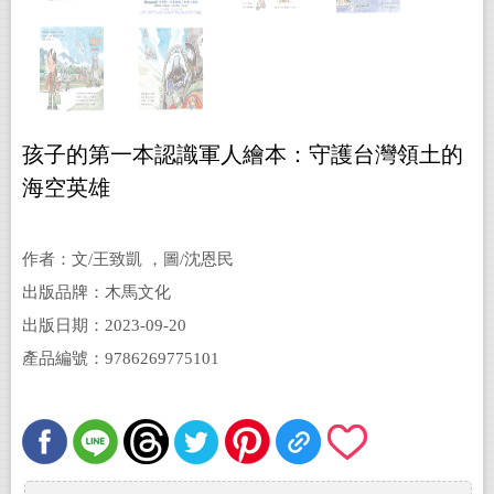
孩子的第一本認識軍人繪本：守護台灣領土的
海空英雄
作者：文/王致凱 ，圖/沈恩民
出版品牌：木馬文化
出版日期：2023-09-20
產品編號：9786269775101