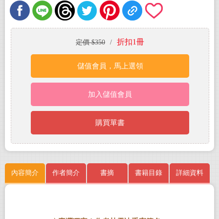
折扣1冊
定價 $350
/
儲值會員，馬上選領
加入儲值會員
購買單書
內容簡介
作者簡介
書摘
書籍目錄
詳細資料