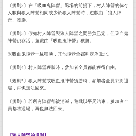
〔規則2〕在「吸血鬼陣營」退場的前提下，村人陣營的倖存
人數與狼人陣營相同或少於狼人陣營時，遊戲由「狼人陣
營」獲勝。
〔規則3〕假如村人陣營與狼人陣營之間勝負已定，但吸血鬼
陣營仍存活，遊戲由「吸血鬼陣營」獲勝。
※吸血鬼陣營一旦獲勝，其他陣營全都判定為敗北。
〔規則4〕村人陣營獲勝時，參加者全員都能獲得自由。
〔規則5〕狼人陣營或吸血鬼陣營獲勝時，參加者全員都將退
場，再也無法回來。
〔規則6〕若所有陣營都被消滅，遊戲以平局結束，參加者全
員都將退場，再也無法回來。
【狼人陣營的規則】