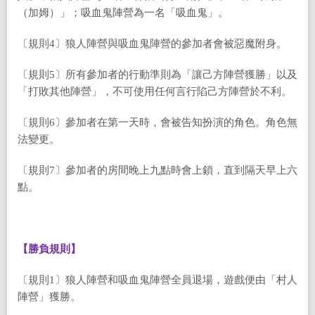
（加姆）」；吸血鬼陣營為一名「吸血鬼」。
〔規則4〕狼人陣營與吸血鬼陣營的參加者會被惡魔附身。
〔規則5〕所有參加者的行動準則為「讓己方陣營獲勝」以及
「打敗其他陣營」，不可使用任何言行陷己方陣營於不利。
〔規則6〕參加者在第一天時，會被告知扮演的角色。角色無
法變更。
〔規則7〕參加者的房間晚上九點時會上鎖，直到隔天早上六
點。
【勝負規則】
〔規則1〕狼人陣營和吸血鬼陣營全員退場，遊戲便由「村人
陣營」獲勝。