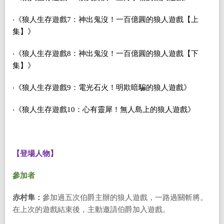
‧《狼人生存遊戲
7
：神出鬼沒！一百億圓的狼人遊戲【上
集】》
‧《狼人生存遊戲
8
：神出鬼沒！一百億圓的狼人遊戲【下
集】》
‧《狼人生存遊戲
9
：電光石火！明欺暗騙的狼人遊戲》
‧《狼人生存遊戲
10
：心有靈犀！無人島上的狼人遊戲》
【登場人物】
參加者
赤村隼：
參加過五次伯爵主辦的狼人遊戲，一路過關斬將。
在上次的遊戲結束後，主動邀請伯爵加入遊戲。