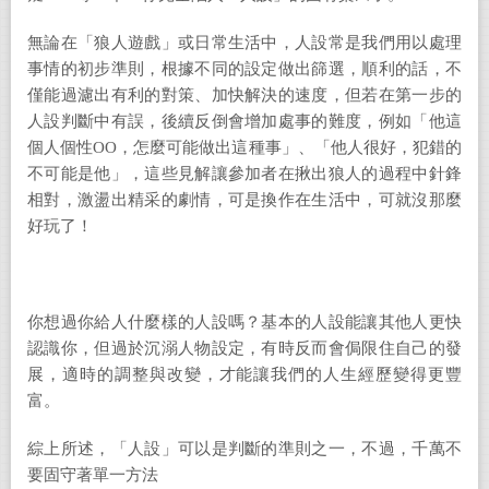
無論在「狼人遊戲」或日常生活中，人設常是我們用以處理
事情的初步準則，根據不同的設定做出篩選，順利的話，不
僅能過濾出有利的對策、加快解決的速度，但若在第一步的
人設判斷中有誤，後續反倒會增加處事的難度，例如「他這
個人個性
OO
，怎麼可能做出這種事」、「他人很好，犯錯的
不可能是他」，這些見解讓參加者在揪出狼人的過程中針鋒
相對，激盪出精采的劇情，可是換作在生活中，可就沒那麼
好玩了！
你想過你給人什麼樣的人設嗎？基本的人設能讓其他人更快
認識你，但過於沉溺人物設定，有時反而會侷限住自己的發
展，適時的調整與改變，才能讓我們的人生經歷變得更豐
富。
綜上所述，「人設」可以是判斷的準則之一，不過，千萬不
要固守著單一方法