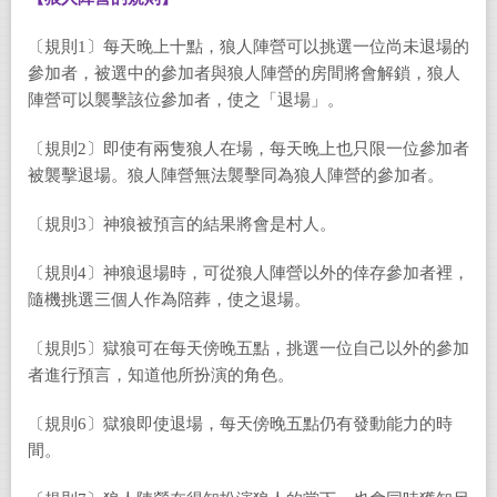
〔規則1〕每天晚上十點，狼人陣營可以挑選一位尚未退場的
參加者，被選中的參加者與狼人陣營的房間將會解鎖，狼人
陣營可以襲擊該位參加者，使之「退場」。
〔規則2〕即使有兩隻狼人在場，每天晚上也只限一位參加者
被襲擊退場。狼人陣營無法襲擊同為狼人陣營的參加者。
〔規則3〕神狼被預言的結果將會是村人。
〔規則4〕神狼退場時，可從狼人陣營以外的倖存參加者裡，
隨機挑選三個人作為陪葬，使之退場。
〔規則5〕獄狼可在每天傍晚五點，挑選一位自己以外的參加
者進行預言，知道他所扮演的角色。
〔規則6〕獄狼即使退場，每天傍晚五點仍有發動能力的時
間。