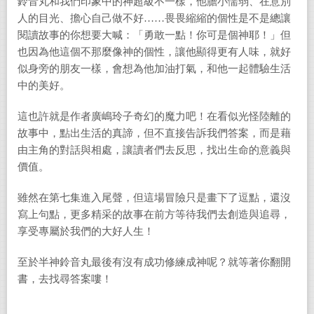
鈴音丸和我們印象中的神超級不一樣，他膽小懦弱、在意別
人的目光、擔心自己做不好……畏畏縮縮的個性是不是總讓
閱讀故事的你想要大喊：「勇敢一點！你可是個神耶！」但
也因為他這個不那麼像神的個性，讓他顯得更有人味，就好
似身旁的朋友一樣，會想為他加油打氣，和他一起體驗生活
中的美好。
這也許就是作者廣嶋玲子奇幻的魔力吧！在看似光怪陸離的
故事中，點出生活的真諦，但不直接告訴我們答案，而是藉
由主角的對話與相處，讓讀者們去反思，找出生命的意義與
價值。
雖然在第七集進入尾聲，但這場冒險只是畫下了逗點，還沒
寫上句點，更多精采的故事在前方等待我們去創造與追尋，
享受專屬於我們的大好人生！
至於半神鈴音丸最後有沒有成功修練成神呢？就等著你翻開
書，去找尋答案嘍！