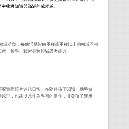
從中收穫知識與滿滿的成就感。
大領域活動，每個活動皆由兩種或兩種以上的領域互相
工程、數學、藝術等跨領域思考能力。
搭配實際照片連結日常。在陪伴孩子閱讀、動手做
驗原理，也能以此作為學習的延伸，激發孩子運用