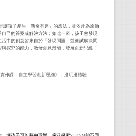
的是讓孩子產生「新奇有趣」的想法，並依此為原動
於自己的答案或解決方法；如此一來，孩子會發現
生活中的創意皆來自於「發現問題，並嘗試解決問
習與探究的能力，激發創意潛能，發展創新思維！
領域實作課：自主學習創新思維》，邊玩邊體驗
作，讓孩子可以藉由玩樂，廣泛探索
STEAM
的不同