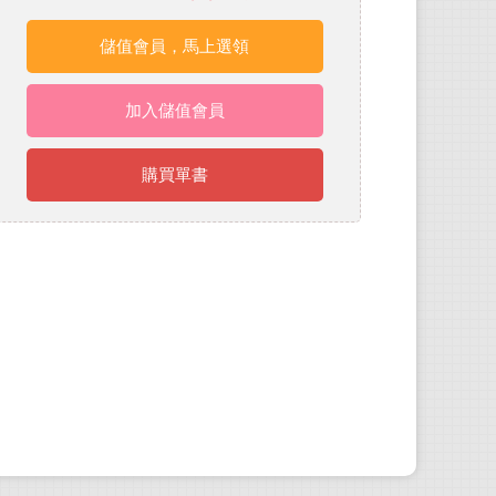
儲值會員，馬上選領
加入儲值會員
購買單書