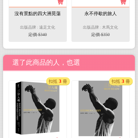
沒有景點的四大洲晃蕩
永不停歇的旅人
出版品牌 : 遠足文化
出版品牌 : 木馬文化
定價 $340
定價 $350
選了此商品的人，也選
3
3
扣抵
冊
扣抵
冊