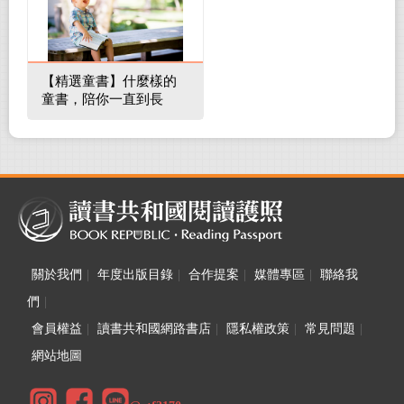
【精選童書】什麼樣的
童書，陪你一直到長
大！
關於我們
|
年度出版目錄
|
合作提案
|
媒體專區
|
聯絡我
們
|
會員權益
|
讀書共和國網路書店
|
隱私權政策
|
常見問題
|
網站地圖