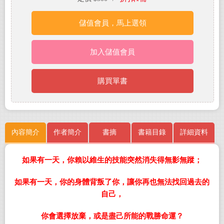
儲值會員，馬上選領
加入儲值會員
購買單書
內容簡介
作者簡介
書摘
書籍目錄
詳細資料
如果有一天，你賴以維生的技能突然消失得無影無蹤；
如果有一天，你的身體背叛了你，讓你再也無法找回過去的
自己，
你會選擇放棄，或是盡己所能的戰勝命運？