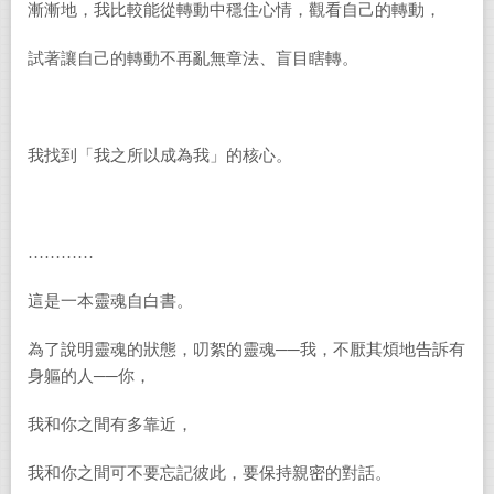
漸漸地，我比較能從轉動中穩住心情，觀看自己的轉動，
試著讓自己的轉動不再亂無章法、盲目瞎轉。
我找到「我之所以成為我」的核心。
…………
這是一本靈魂自白書。
為了說明靈魂的狀態，叨絮的靈魂──我，不厭其煩地告訴有
身軀的人──你，
我和你之間有多靠近，
我和你之間可不要忘記彼此，要保持親密的對話。