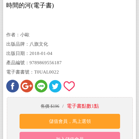
時間的河(電子書)
作者：小歐
出版品牌：八旗文化
出版日期：2018-01-04
產品編號：9789869556187
電子書書號：T0UAL0022
電子書點數1點
售價 $196
/
儲值會員，馬上選領