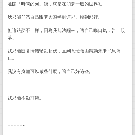
離開「時間的河」後，就是在如夢一般的世界裡，
我只能任憑自己跟著念頭轉到這裡、轉到那裡。
但這跟夢不一樣，因為我無法醒來，讓自己喘口氣，告一段
落。
我只能隨著情緒騷動起伏，直到意念藉由轉動漸漸平息為
止。
我沒有身軀可以做些什麼，讓自己好過些。
我只能不斷打轉。
…………