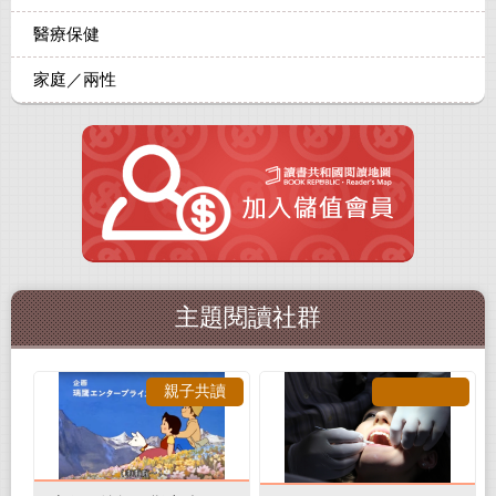
醫療保健
家庭／兩性
主題閱讀社群
親子共讀