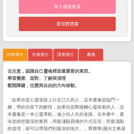
加入儲值會員
選領實體書
內容簡介
作者簡介
譯者簡介
書摘
去注意，認識自己靈魂裡面最重要的東西。
學習覺察、面對、了解與清理
鬆開障礙，往愛與自由的方向移動。
「如果你是心靈道路上行走已久的人，這本書像是臨門一
腳，帶給你當下的醒悟；如果你是剛接觸心靈探索的人，這
本書像是一本心靈導航，減少你人生的迷路。在本書中，素
珍老師把最深的東西，用最淺顯易懂的方式呈現；而最淺顯
的道理，卻可以帶我們到最深的地方。」釋覺華(圓光文教基