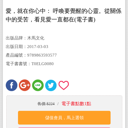
愛，就在你心中： 呼喚要覺醒的心靈。從關係
中的受苦，看見愛一直都在(電子書)
出版品牌：木馬文化
出版日期：2017-03-03
產品編號：9789863593577
電子書書號：T0ELG0080
電子書點數1點
售價 $224
/
儲值會員，馬上選領