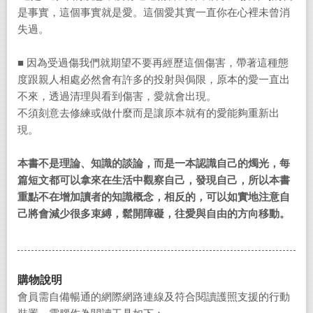
是事實，這個事實就是愛。這個愛其實一直你在心裡未曾消
失過。
■ 因為受過傷我們就期望不要再經歷這個傷害，帶著這種態
度跟親人相處必然會有許多的投射與侷限，原本的愛一直出
不來，透過清理與看到傷害，愛就會出現。
不須刻意去修練或做什麼而是讓原本就有的愛能夠重新出
現。
本書不是理論、知識的談論，而是一本認識自己的燭光，每
篇短文都可以拿來在生活中觀察自己，發現自己，所以本書
重點不在增加讀者的知識概念，相反的，可以如實地注意自
己將會減少很多束縛，鬆開障礙，往愛與自由的方向移動。
購物說明
會員需自備暢通的網際網路連線及符合閱讀護照支援的行動